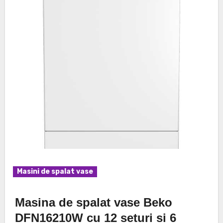
Masini de spalat vase
Masina de spalat vase Beko
DFN16210W cu 12 seturi si 6