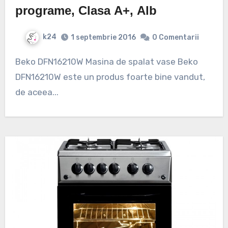
programe, Clasa A+, Alb
k24
1 septembrie 2016
0 Comentarii
Beko DFN16210W Masina de spalat vase Beko
DFN16210W este un produs foarte bine vandut,
de aceea...