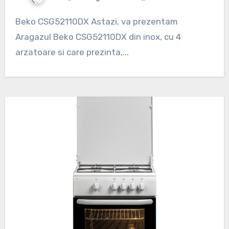
Beko CSG52110DX Astazi, va prezentam
Aragazul Beko CSG52110DX din inox, cu 4
arzatoare si care prezinta,...