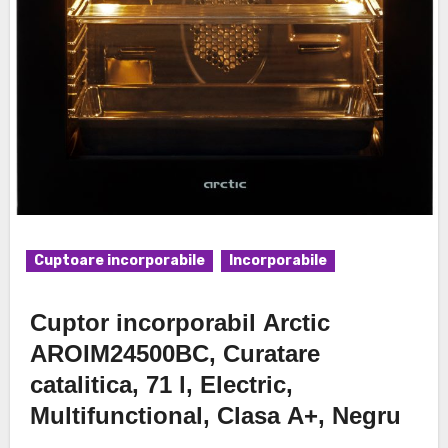
Cuptoare incorporabile
Incorporabile
Cuptor incorporabil Arctic
AROIM24500BC, Curatare
catalitica, 71 l, Electric,
Multifunctional, Clasa A+, Negru