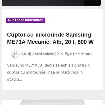
Cuptoare microunde
Cuptor cu microunde Samsung
ME71A Mecanic, Alb, 20 l, 800 W
k24
1 septembrie 2016
0 Comentarii
Samsung ME71A Ati decis sa achizitionati un
cuptor cu microunde, insa sunteti inca in
stadiu...