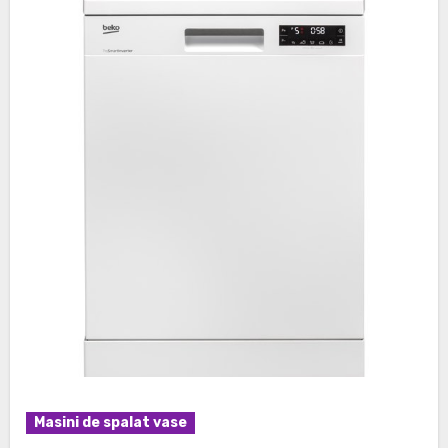
Masini de spalat vase