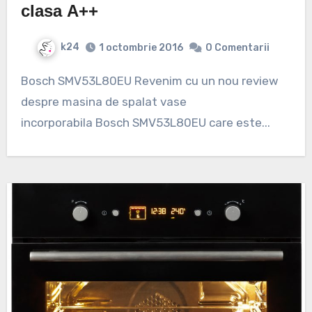
clasa A++
k24
1 octombrie 2016
0 Comentarii
Bosch SMV53L80EU Revenim cu un nou review
despre masina de spalat vase
incorporabila Bosch SMV53L80EU care este...