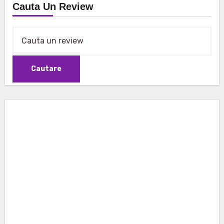
articole
Cauta Un Review