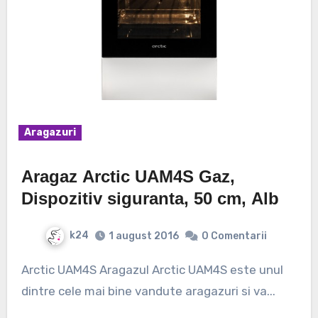
Aragazuri
Aragaz Arctic UAM4S Gaz,
Dispozitiv siguranta, 50 cm, Alb
k24
1 august 2016
0 Comentarii
Arctic UAM4S Aragazul Arctic UAM4S este unul
dintre cele mai bine vandute aragazuri si va...