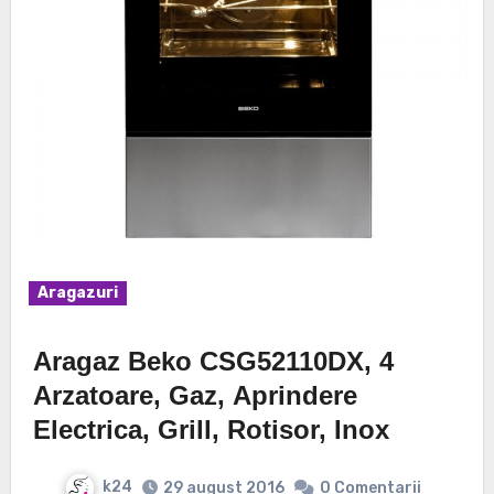
Aragazuri
Aragaz Beko CSG52110DX, 4
Arzatoare, Gaz, Aprindere
Electrica, Grill, Rotisor, Inox
k24
29 august 2016
0 Comentarii