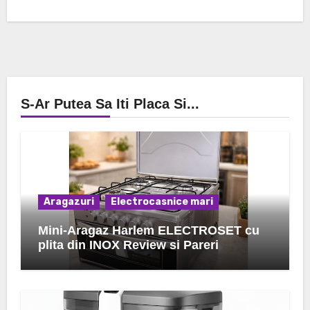
S-Ar Putea Sa Iti Placa Si...
Aragazuri
Electrocasnice mari
Mini-Aragaz Harlem ELECTROSET cu
plita din INOX Review si Pareri