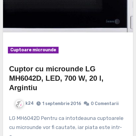
Cuptoare microunde
Cuptor cu microunde LG
MH6042D, LED, 700 W, 20 l,
Argintiu
k24
1 septembrie 2016
0 Comentarii
LG MH6042D Pentru ca intotdeauna cuptoarele
cu microunde vor fi cautate, iar piata este intr-