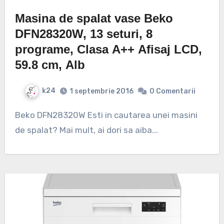
Masina de spalat vase Beko
DFN28320W, 13 seturi, 8
programe, Clasa A++ Afisaj LCD,
59.8 cm, Alb
k24
1 septembrie 2016
0 Comentarii
Beko DFN28320W Esti in cautarea unei masini
de spalat? Mai mult, ai dori sa aiba...