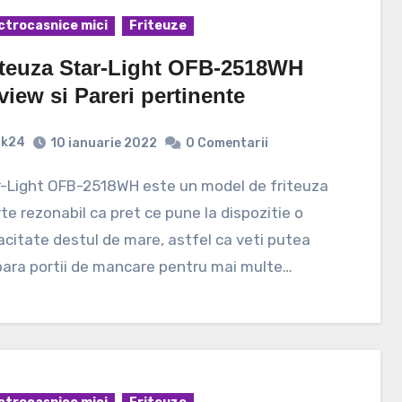
ctrocasnice mici
Friteuze
iteuza Star-Light OFB-2518WH
view si Pareri pertinente
k24
10 ianuarie 2022
0 Comentarii
te rezonabil ca pret ce pune la dispozitie o
citate destul de mare, astfel ca veti putea
ara portii de mancare pentru mai multe…