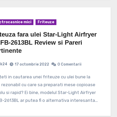
ctrocasnice mici
Friteuze
teuza fara ulei Star-Light Airfryer
FB-2613BL Review si Pareri
rtinente
k24
17 octombrie 2022
0 Comentarii
 rezonabil cu care sa preparati mese copioase
lu si rapid? Ei bine, modelul Star-Light Airfryer
-2613BL ar putea fi o alternativa interesanta…