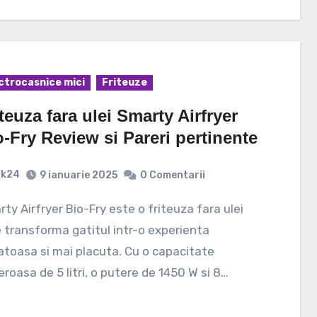
ctrocasnice mici
Friteuze
teuza fara ulei Smarty Airfryer
o-Fry Review si Pareri pertinente
k24
9 ianuarie 2025
0 Comentarii
 transforma gatitul intr-o experienta
toasa si mai placuta. Cu o capacitate
roasa de 5 litri, o putere de 1450 W si 8…