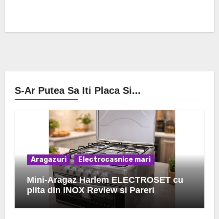
S-Ar Putea Sa Iti Placa Si...
Aragazuri
Electrocasnice mari
Mini-Aragaz Harlem ELECTROSET cu
plita din INOX Review si Pareri