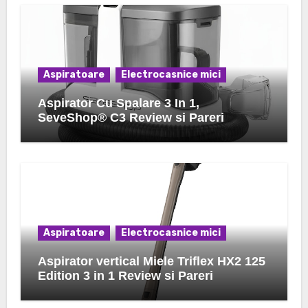
Aspiratoare
Electrocasnice mici
Aspirator Cu Spalare 3 In 1,
SeveShop® C3 Review si Pareri
Aspiratoare
Electrocasnice mici
Aspirator vertical Miele Triflex HX2 125
Edition 3 in 1 Review si Pareri