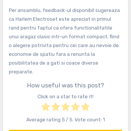
Per ansamblu, feedback-ul disponibil sugereaza
ca Harlem Electroset este apreciat in primul
rand pentru faptul ca ofera functionalitatile
unui aragaz clasic intr-un format compact, fiind
o alegere potrivita pentru cei care au nevoie de
economie de spatiu fara a renunta la
posibilitatea de a gati si coace diverse
preparate.
How useful was this post?
Click on a star to rate it!
Average rating
5
/ 5. Vote count:
1