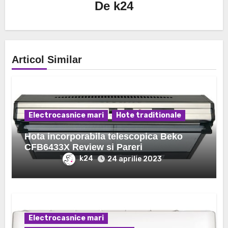
De
k24
Articol Similar
Electrocasnice mari
Hote traditionale
Hota incorporabila telescopica Beko
CFB6433X Review si Pareri
k24
24 aprilie 2023
Electrocasnice mari