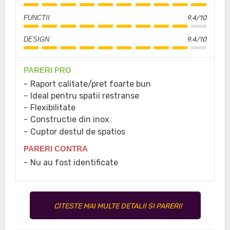
FUNCTII
9.4/10
DESIGN
9.4/10
PARERI PRO
Raport calitate/pret foarte bun
Ideal pentru spatii restranse
Flexibilitate
Constructie din inox
Cuptor destul de spatios
PARERI CONTRA
Nu au fost identificate
CITESTE MAI MULTE DETALII SI PARERI!