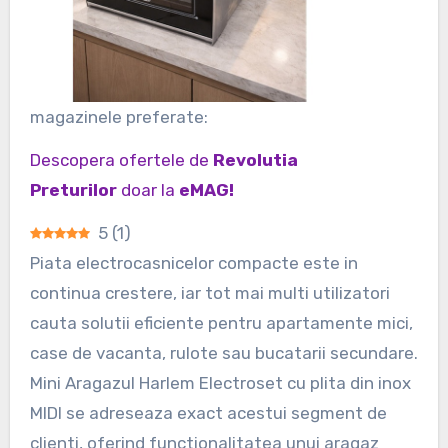
magazinele preferate:
Descopera ofertele de
Revolutia
Preturilor
doar la
eMAG!
5
(
1
)
Piata electrocasnicelor compacte este in
continua crestere, iar tot mai multi utilizatori
cauta solutii eficiente pentru apartamente mici,
case de vacanta, rulote sau bucatarii secundare.
Mini Aragazul Harlem Electroset cu plita din inox
MIDI se adreseaza exact acestui segment de
clienti, oferind functionalitatea unui aragaz