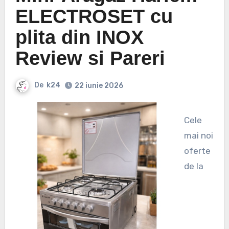
ELECTROSET cu
plita din INOX
Review si Pareri
De
k24
22 iunie 2026
Cele
mai noi
oferte
de la