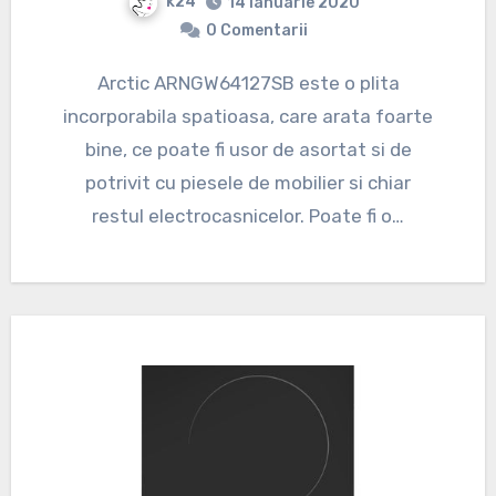
k24
14 ianuarie 2020
0 Comentarii
Arctic ARNGW64127SB este o plita
incorporabila spatioasa, care arata foarte
bine, ce poate fi usor de asortat si de
potrivit cu piesele de mobilier si chiar
restul electrocasnicelor. Poate fi o…