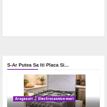
S-Ar Putea Sa Iti Placa Si...
Aragazuri
Electrocasnice mari