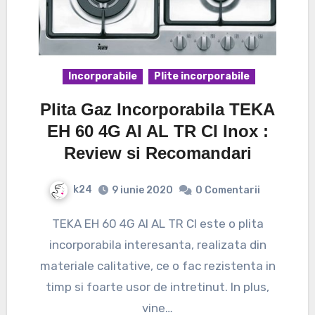
Incorporabile
Plite incorporabile
Plita Gaz Incorporabila TEKA
EH 60 4G AI AL TR CI Inox :
Review si Recomandari
k24
9 iunie 2020
0 Comentarii
TEKA EH 60 4G AI AL TR CI este o plita
incorporabila interesanta, realizata din
materiale calitative, ce o fac rezistenta in
timp si foarte usor de intretinut. In plus,
vine…