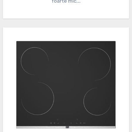
foarte mic.…