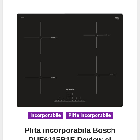
Incorporabile
Plite incorporabile
Plita incorporabila Bosch
PUE611FB1E Review si