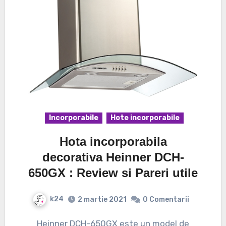
Incorporabile
Hote incorporabile
Hota incorporabila
decorativa Heinner DCH-
650GX : Review si Pareri utile
k24
2 martie 2021
0 Comentarii
Heinner DCH-650GX este un model de