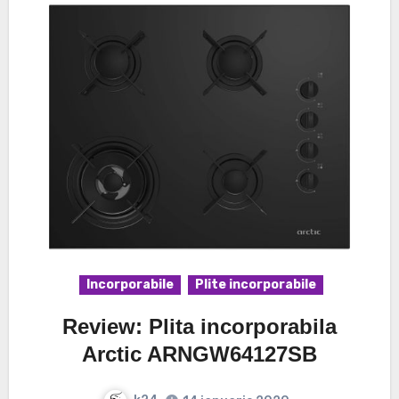
Incorporabile
Plite incorporabile
Review: Plita incorporabila
Arctic ARNGW64127SB