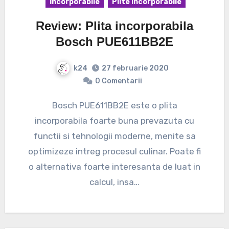
Incorporabile
Plite incorporabile
Review: Plita incorporabila
Bosch PUE611BB2E
k24
27 februarie 2020
0 Comentarii
Bosch PUE611BB2E este o plita
incorporabila foarte buna prevazuta cu
functii si tehnologii moderne, menite sa
optimizeze intreg procesul culinar. Poate fi
o alternativa foarte interesanta de luat in
calcul, insa…