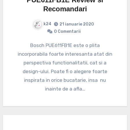
Recomandari
k24
21 ianuarie 2020
0 Comentarii
Bosch PUE611FB1E este o plita
incorporabila foarte interesanta atat din
perspectiva functionalitatii, cat si a
design-ului. Poate fi o alegere foarte
inspirata in orice bucatarie, insa nu
inainte de a afla…