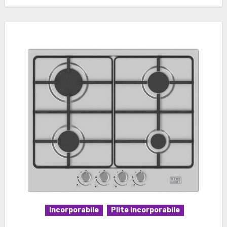
Incorporabile
Plite incorporabile