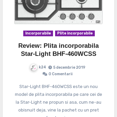
Incorporabile
Plite incorporabile
Review: Plita incorporabila
Star-Light BHF-460WCSS
k24
5 decembrie 2019
0 Comentarii
Star-Light BHF-460WCSS este un nou
model de plita incorporabila pe care cei de
la Star-Light ne propun si asa, cum ne-au
obisnuit deja, vine la pachet cu un pret