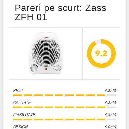
Pareri pe scurt: Zass
ZFH 01
9.2
PRET
9.2/10
CALITATE
9.2/10
FIABILITATE
9.4/10
DESIGN
9.0/10