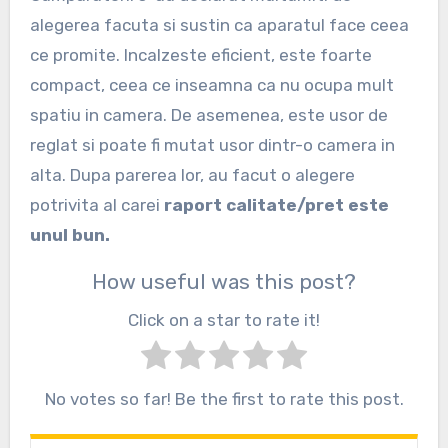
alegerea facuta si sustin ca aparatul face ceea
ce promite. Incalzeste eficient, este foarte
compact, ceea ce inseamna ca nu ocupa mult
spatiu in camera. De asemenea, este usor de
reglat si poate fi mutat usor dintr-o camera in
alta. Dupa parerea lor, au facut o alegere
potrivita al carei
raport calitate/pret este
unul bun.
How useful was this post?
Click on a star to rate it!
No votes so far! Be the first to rate this post.