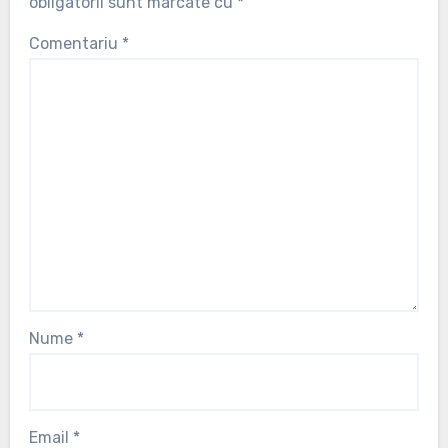
obligatorii sunt marcate cu
*
Comentariu
*
Nume
*
Email
*