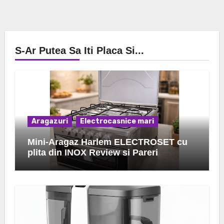
S-Ar Putea Sa Iti Placa Si...
Aragazuri
Electrocasnice mari
Mini-Aragaz Harlem ELECTROSET cu
plita din INOX Review si Pareri