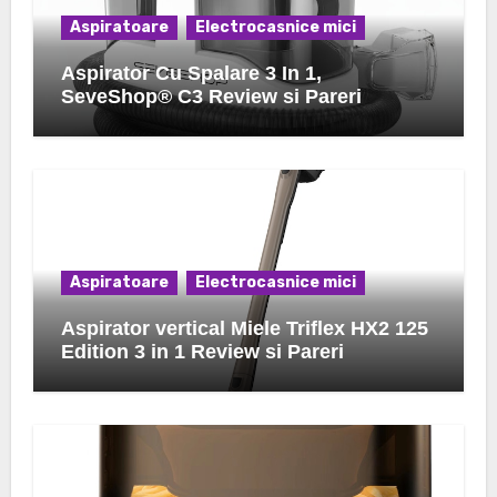
Aspiratoare
Electrocasnice mici
Aspirator Cu Spalare 3 In 1,
SeveShop® C3 Review si Pareri
Aspiratoare
Electrocasnice mici
Aspirator vertical Miele Triflex HX2 125
Edition 3 in 1 Review si Pareri