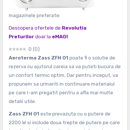
magazinele preferate:
Descopera ofertele de
Revolutia
Preturilor
doar la
eMAG!
0
(
0
)
Aeroterma Zass ZFH 01
poate fi o solutie de
rezerva cu ajutorul careia sa va puteti bucura de
un confort termic optim. Dar pentru inceput, va
propunem sa urmariti in continuare materialul
pe care l-am pregatit pentru a afla mai multe
detalii utile.
Zass ZFH 01
este prevazuta cu o putere de
2200 W si include doua trepte de putere pe care