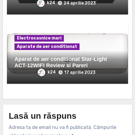
k24
24 aprilie 2023
Electrocasnice mari
Aparate de aer conditionat
Aparat de aer conditionat Star-Light
ACT-12WIFI Review si Pareri
k24
17 aprilie 2023
Lasă un răspuns
Adresa ta de email nu va fi publicată.
Câmpurile