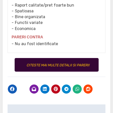
Raport calitate/pret foarte bun
Spatioasa
Bine organizata
Functii variate
Economica
PARERI CONTRA
Nu au fost identificate
CITESTE MAI MULTE DETALII SI PARERI!
Navigare