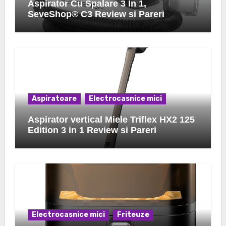
Aspirator Cu Spalare 3 In 1,
SeveShop® C3 Review si Pareri
Aspiratoare
Electrocasnice mici
Aspirator vertical Miele Triflex HX2 125
Edition 3 in 1 Review si Pareri
Electrocasnice mici
Friteuze