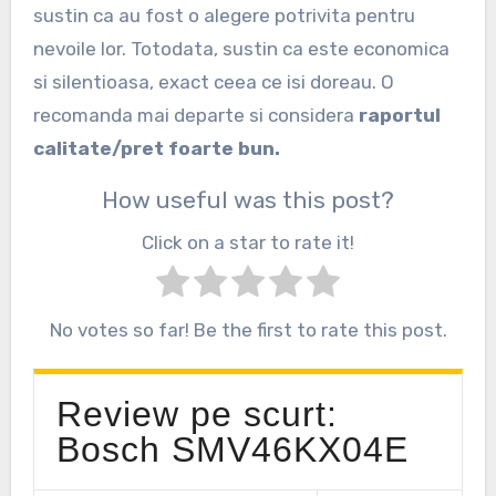
sustin ca au fost o alegere potrivita pentru
nevoile lor. Totodata, sustin ca este economica
si silentioasa, exact ceea ce isi doreau. O
recomanda mai departe si considera
raportul
calitate/pret foarte bun.
How useful was this post?
Click on a star to rate it!
No votes so far! Be the first to rate this post.
Review pe scurt:
Bosch SMV46KX04E