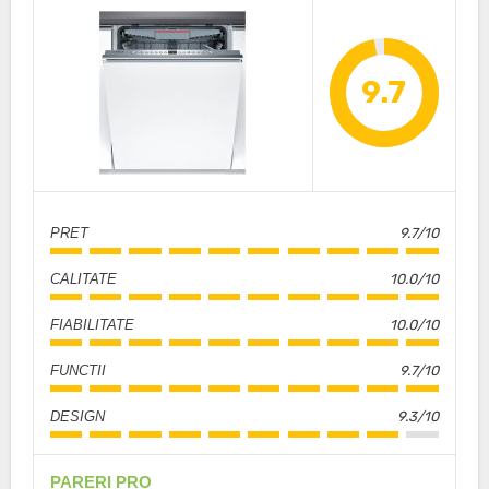
9.7
PRET
9.7/10
CALITATE
10.0/10
FIABILITATE
10.0/10
FUNCTII
9.7/10
DESIGN
9.3/10
PARERI PRO