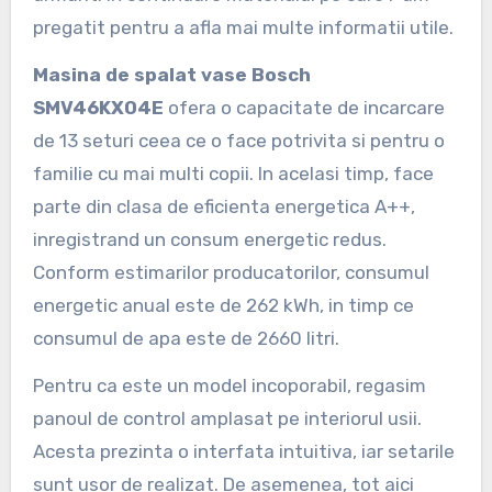
pregatit pentru a afla mai multe informatii utile.
Masina de spalat vase Bosch
SMV46KX04E
ofera o capacitate de incarcare
de 13 seturi ceea ce o face potrivita si pentru o
familie cu mai multi copii. In acelasi timp, face
parte din clasa de eficienta energetica A++,
inregistrand un consum energetic redus.
Conform estimarilor producatorilor, consumul
energetic anual este de 262 kWh, in timp ce
consumul de apa este de 2660 litri.
Pentru ca este un model incoporabil, regasim
panoul de control amplasat pe interiorul usii.
Acesta prezinta o interfata intuitiva, iar setarile
sunt usor de realizat. De asemenea, tot aici