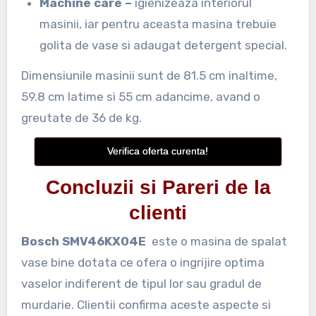
Machine care –
igienizeaza interiorul
masinii, iar pentru aceasta masina trebuie
golita de vase si adaugat detergent special.
Dimensiunile masinii sunt de 81.5 cm inaltime,
59.8 cm latime si 55 cm adancime, avand o
greutate de 36 de kg.
Verifica oferta curenta!
Concluzii si Pareri de la
clienti
Bosch SMV46KX04E
este o masina de spalat
vase bine dotata ce ofera o ingrijire optima
vaselor indiferent de tipul lor sau gradul de
murdarie. Clientii confirma aceste aspecte si