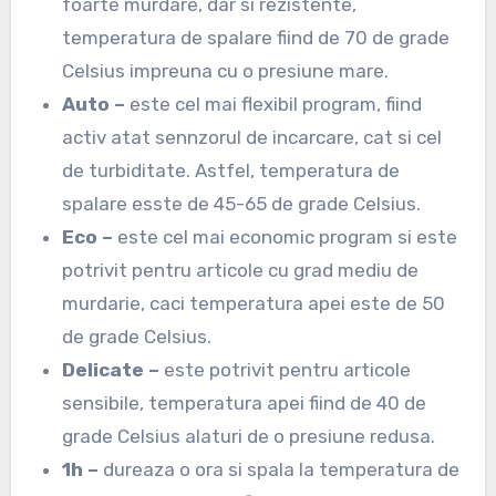
foarte murdare, dar si rezistente,
temperatura de spalare fiind de 70 de grade
Celsius impreuna cu o presiune mare.
Auto –
este cel mai flexibil program, fiind
activ atat sennzorul de incarcare, cat si cel
de turbiditate. Astfel, temperatura de
spalare esste de 45-65 de grade Celsius.
Eco –
este cel mai economic program si este
potrivit pentru articole cu grad mediu de
murdarie, caci temperatura apei este de 50
de grade Celsius.
Delicate –
este potrivit pentru articole
sensibile, temperatura apei fiind de 40 de
grade Celsius alaturi de o presiune redusa.
1h –
dureaza o ora si spala la temperatura de