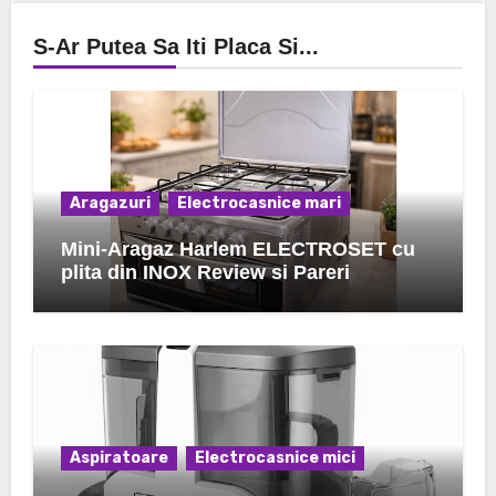
S-Ar Putea Sa Iti Placa Si...
Aragazuri
Electrocasnice mari
Mini-Aragaz Harlem ELECTROSET cu
plita din INOX Review si Pareri
Aspiratoare
Electrocasnice mici