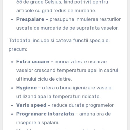
65 de grade Celsius, fiind potrivit pentru
articole cu grad redus de murdarie.
Prespalare –
presupune inmuierea resturilor
uscate de murdarie de pe suprafata vaselor.
Totodata, include si cateva functii speciale,
precum:
Extra uscare –
imunatateste uscarae
vaselor crescand temperatura apei in cadrul
ultimului ciclu de clatire.
Hygiene –
ofera o buna igienizare vaselor
utilizand apa la temperaturi ridicate.
Vario speed –
reduce durata programelor.
Programare intarziata –
amana ora de
incepere a spalarii.