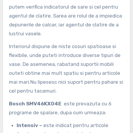
putem verifica indicatorul de sare si cel pentru
agentul de clatire. Sarea are rolul de a impiedica
depunerile de calcar, iar agentul de clatire de a
lustrui vasele.
Interiorul dispune de niste cosuri spatioase si
flexibile, unde puteti introduce diverse tipuri de
vase. De asemenea, rabatand suportii mobili
outeti obtine mai mult spatiu si pentru articole
mai mari.Nu lipesesc nici suport pentru pahare si
cel pentru tacamuri.
Bosch SMV46KX04E
este prevazuta cu 6
programe de spalare, dupa cum urmeaza:
Intensiv –
este indicat pentru articole