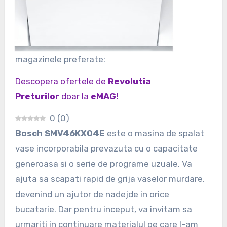
magazinele preferate:
Descopera ofertele de
Revolutia
Preturilor
doar la
eMAG!
0
(
0
)
Bosch SMV46KX04E
este o masina de spalat
vase incorporabila prevazuta cu o capacitate
generoasa si o serie de programe uzuale. Va
ajuta sa scapati rapid de grija vaselor murdare,
devenind un ajutor de nadejde in orice
bucatarie. Dar pentru inceput, va invitam sa
urmariti in continuare materialul pe care l-am