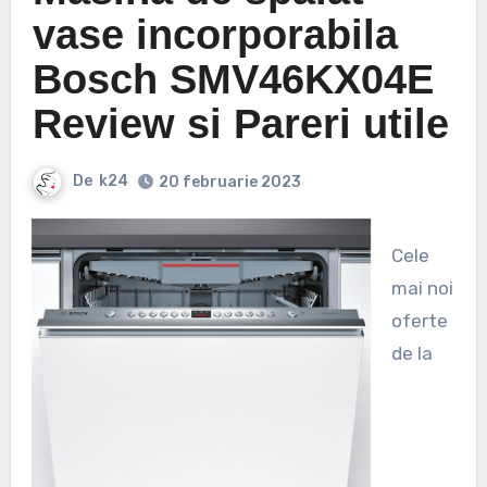
vase incorporabila
Bosch SMV46KX04E
Review si Pareri utile
De
k24
20 februarie 2023
Cele
mai noi
oferte
de la