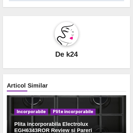
De
k24
Articol Similar
Incorporabile
Plite incorporabile
Plita incorporabila Electrolux
EGH6343ROR Review si Pareri