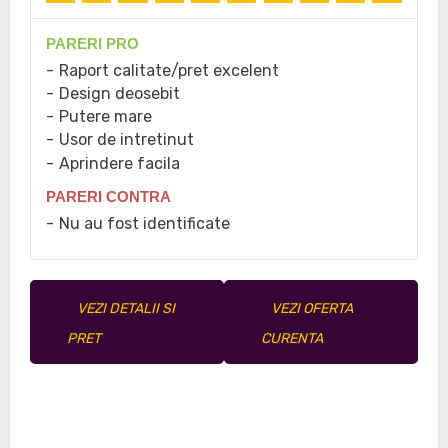
PARERI PRO
Raport calitate/pret excelent
Design deosebit
Putere mare
Usor de intretinut
Aprindere facila
PARERI CONTRA
Nu au fost identificate
VEZI DETALII SI
VEZI OFERTA
PRET
CURENTA