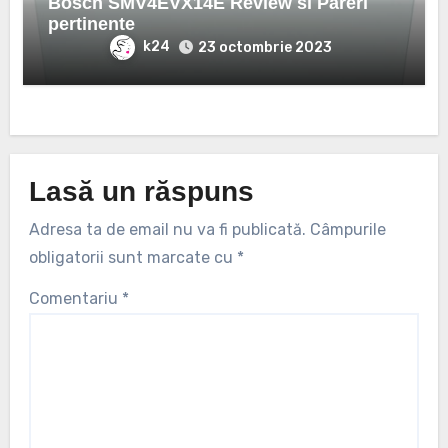
Bosch SMV4EVX14E Review si Pareri
pertinente
k24
23 octombrie 2023
Lasă un răspuns
Adresa ta de email nu va fi publicată.
Câmpurile
obligatorii sunt marcate cu
*
Comentariu
*