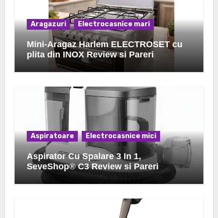
Aragazuri
Electrocasnice mari
Mini-Aragaz Harlem ELECTROSET cu
plita din INOX Review si Pareri
Aspiratoare
Electrocasnice mici
Aspirator Cu Spalare 3 In 1,
SeveShop® C3 Review si Pareri