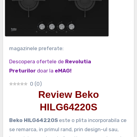
magazinele preferate:
Descopera ofertele de
Revolutia
Preturilor
doar la
eMAG!
0
(
0
)
Review Beko
HILG64220S
Beko HILG64220S
este o plita incorporabila ce
se remarca, in primul rand, prin design-ul sau,