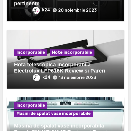
pertinente
k24
20 noiembrie 2023
Incorporabile
Hote incorporabile
Hota telescopica incorporabila
Electrolux LFP616K Review si Pareri
k24
13 noiembrie 2023
Incorporabile
Masini de spalat vase incorporabile
Masina de spalat vase incorporabila