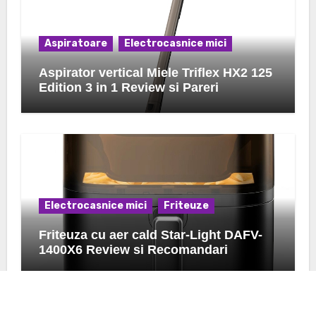
Aspiratoare
Electrocasnice mici
Aspirator vertical Miele Triflex HX2 125
Edition 3 in 1 Review si Pareri
Electrocasnice mici
Friteuze
Friteuza cu aer cald Star-Light DAFV-
1400X6 Review si Recomandari