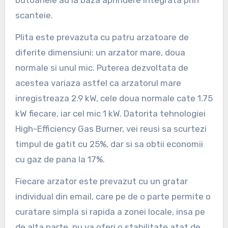
scanteie.
Plita este prevazuta cu patru arzatoare de
diferite dimensiuni: un arzator mare, doua
normale si unul mic. Puterea dezvoltata de
acestea variaza astfel ca arzatorul mare
inregistreaza 2.9 kW, cele doua normale cate 1.75
kW fiecare, iar cel mic 1 kW. Datorita tehnologiei
High-Efficiency Gas Burner, vei reusi sa scurtezi
timpul de gatit cu 25%, dar si sa obtii economii
cu gaz de pana la 17%.
Fiecare arzator este prevazut cu un gratar
individual din email, care pe de o parte permite o
curatare simpla si rapida a zonei locale, insa pe
de alta parte, nu va oferi o stabilitate atat de