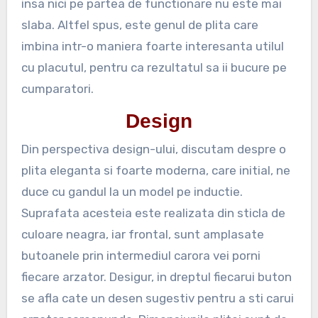
insa nici pe partea de functionare nu este mai
slaba. Altfel spus, este genul de plita care
imbina intr-o maniera foarte interesanta utilul
cu placutul, pentru ca rezultatul sa ii bucure pe
cumparatori.
Design
Din perspectiva design-ului, discutam despre o
plita eleganta si foarte moderna, care initial, ne
duce cu gandul la un model pe inductie.
Suprafata acesteia este realizata din sticla de
culoare neagra, iar frontal, sunt amplasate
butoanele prin intermediul carora vei porni
fiecare arzator. Desigur, in dreptul fiecarui buton
se afla cate un desen sugestiv pentru a sti carui