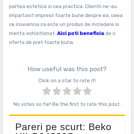
partea estetica si cea practica. Clientii ne-au
impartasit impresii foarte bune despre ea, ceea
ce inseamna ca este un produs de incredere si
merita achizitionat.
Aici poti beneficia
de o
oferta de pret foarte buna.
How useful was this post?
Click on a star to rate it!
No votes so far! Be the first to rate this post.
Pareri pe scurt: Beko