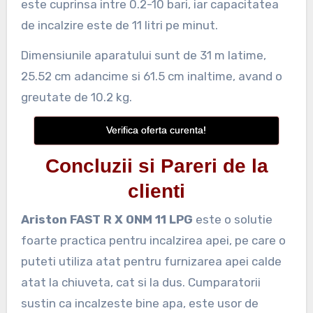
este cuprinsa intre 0.2-10 bari, iar capacitatea
de incalzire este de 11 litri pe minut.
Dimensiunile aparatului sunt de 31 m latime,
25.52 cm adancime si 61.5 cm inaltime, avand o
greutate de 10.2 kg.
Verifica oferta curenta!
Concluzii si Pareri de la
clienti
Ariston FAST R X ONM 11 LPG
este o solutie
foarte practica pentru incalzirea apei, pe care o
puteti utiliza atat pentru furnizarea apei calde
atat la chiuveta, cat si la dus. Cumparatorii
sustin ca incalzeste bine apa, este usor de