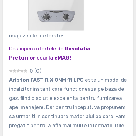
magazinele preferate:
Descopera ofertele de
Revolutia
Preturilor
doar la
eMAG!
0
(
0
)
Ariston FAST R X ONM 11 LPG
este un model de
incalzitor instant care functioneaza pe baza de
gaz, fiind o solutie excelenta pentru furnizarea
apei menajere. Dar pentru inceput, va propunem
sa urmariti in continuare materialul pe care l-am
pregatit pentru a afla mai multe informatii utile.