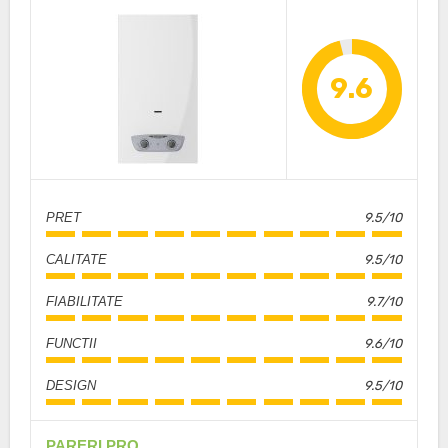
9.6
PRET
9.5/10
CALITATE
9.5/10
FIABILITATE
9.7/10
FUNCTII
9.6/10
DESIGN
9.5/10
PARERI PRO