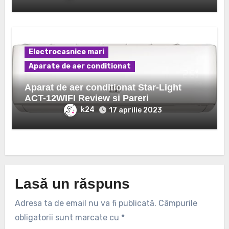
Electrocasnice mari
Aparate de aer conditionat
Aparat de aer conditionat Star-Light
ACT-12WIFI Review si Pareri
k24
17 aprilie 2023
Lasă un răspuns
Adresa ta de email nu va fi publicată.
Câmpurile
obligatorii sunt marcate cu
*