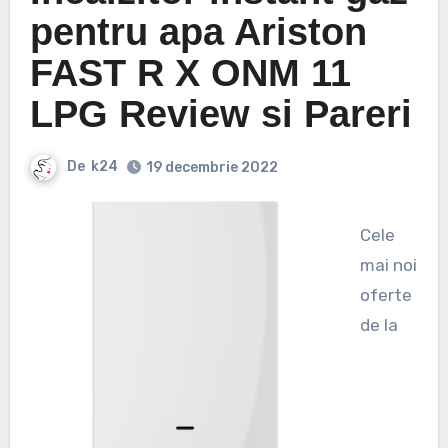
pentru apa Ariston
FAST R X ONM 11
LPG Review si Pareri
De
k24
19 decembrie 2022
Cele
mai noi
oferte
de la