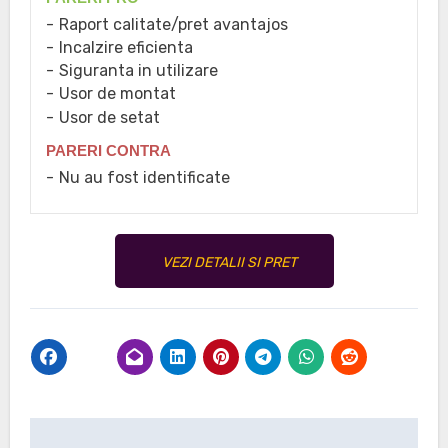
Raport calitate/pret avantajos
Incalzire eficienta
Siguranta in utilizare
Usor de montat
Usor de setat
PARERI CONTRA
Nu au fost identificate
VEZI DETALII SI PRET
Navigare