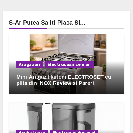
S-Ar Putea Sa Iti Placa Si...
Aragazuri
Electrocasnice mari
Mini-Aragaz Harlem ELECTROSET cu
plita din INOX Review si Pareri
Aspiratoare
Electrocasnice mici