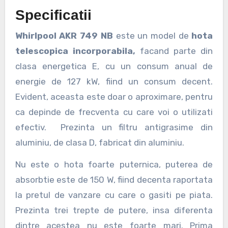
Specificatii
Whirlpool AKR 749 NB
este un model de
hota
telescopica incorporabila,
facand parte din
clasa energetica E, cu un consum anual de
energie de 127 kW, fiind un consum decent.
Evident, aceasta este doar o aproximare, pentru
ca depinde de frecventa cu care voi o utilizati
efectiv. Prezinta un filtru antigrasime din
aluminiu, de clasa D, fabricat din aluminiu.
Nu este o hota foarte puternica, puterea de
absorbtie este de 150 W, fiind decenta raportata
la pretul de vanzare cu care o gasiti pe piata.
Prezinta trei trepte de putere, insa diferenta
dintre acestea nu este foarte mari. Prima