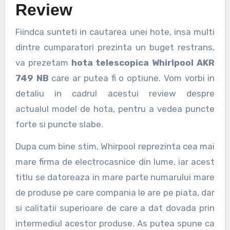
Review
Fiindca sunteti in cautarea unei hote, insa multi
dintre cumparatori prezinta un buget restrans,
va prezetam
hota telescopica Whirlpool AKR
749 NB
care ar putea fi o optiune. Vom vorbi in
detaliu in cadrul acestui review despre
actualul model de hota, pentru a vedea puncte
forte si puncte slabe.
Dupa cum bine stim, Whirpool reprezinta cea mai
mare firma de electrocasnice din lume, iar acest
titlu se datoreaza in mare parte numarului mare
de produse pe care compania le are pe piata, dar
si calitatii superioare de care a dat dovada prin
intermediul acestor produse. As putea spune ca