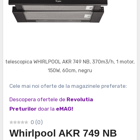
telescopica WHIRLPOOL AKR 749 NB, 370m3/h, 1 motor,
150W, 60cm, negru
Cele mai noi oferte de la magazinele preferate:
Descopera ofertele de
Revolutia
Preturilor
doar la
eMAG!
0
(
0
)
Whirlpool AKR 749 NB