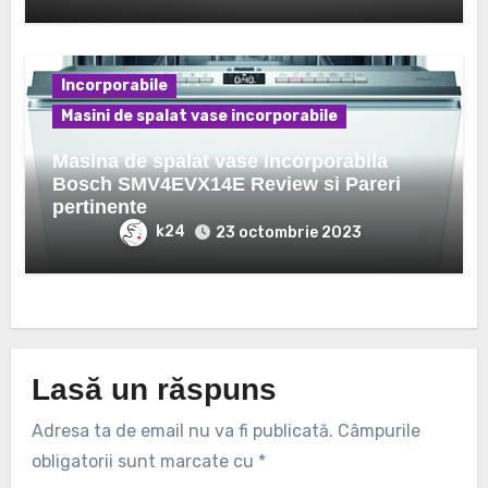
Incorporabile
Masini de spalat vase incorporabile
Masina de spalat vase incorporabila
Bosch SMV4EVX14E Review si Pareri
pertinente
k24
23 octombrie 2023
Lasă un răspuns
Adresa ta de email nu va fi publicată.
Câmpurile
obligatorii sunt marcate cu
*