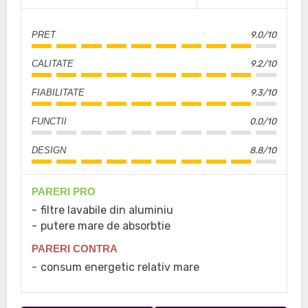
PRET
9.0/10
CALITATE
9.2/10
FIABILITATE
9.3/10
FUNCTII
0.0/10
DESIGN
8.8/10
PARERI PRO
filtre lavabile din aluminiu
putere mare de absorbtie
PARERI CONTRA
consum energetic relativ mare