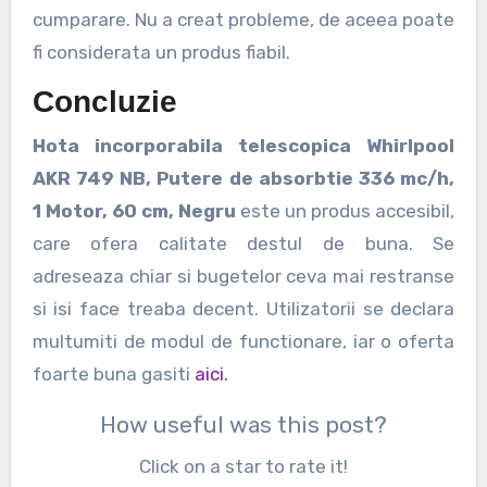
cumparare. Nu a creat probleme, de aceea poate
fi considerata un produs fiabil.
Concluzie
Hota incorporabila telescopica Whirlpool
AKR 749 NB, Putere de absorbtie 336 mc/h,
1 Motor, 60 cm, Negru
este un produs accesibil,
care ofera calitate destul de buna. Se
adreseaza chiar si bugetelor ceva mai restranse
si isi face treaba decent. Utilizatorii se declara
multumiti de modul de functionare, iar o oferta
foarte buna gasiti
aici.
How useful was this post?
Click on a star to rate it!