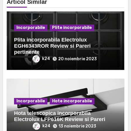
Articol Similar
Incorporabile
Plite incorporabile
Plita incorporabila Electrolux
EGH6343ROR Review si Pareri
pertinente
k24
20 noiembrie 2023
Incorporabile
Hote incorporabile
Hota telescopica incorporabila
Electrolux LFP616K Review si Pareri
k24
13 noiembrie 2023