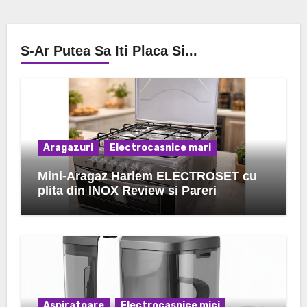
S-Ar Putea Sa Iti Placa Si...
Aragazuri
Electrocasnice mari
Mini-Aragaz Harlem ELECTROSET cu
plita din INOX Review si Pareri
Aspiratoare
Electrocasnice mici