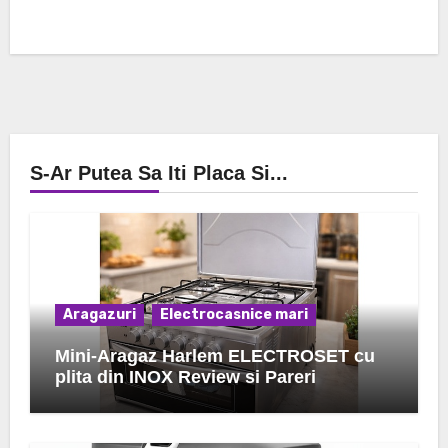
S-Ar Putea Sa Iti Placa Si...
Aragazuri
Electrocasnice mari
Mini-Aragaz Harlem ELECTROSET cu
plita din INOX Review si Pareri