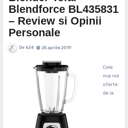
Blendforce BL435831
– Review si Opinii
Personale
De
k24
25 aprilie 2019
Cele
mai noi
oferte
de la