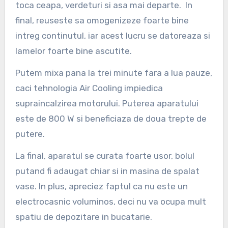
toca ceapa, verdeturi si asa mai departe. In
final, reuseste sa omogenizeze foarte bine
intreg continutul, iar acest lucru se datoreaza si
lamelor foarte bine ascutite.
Putem mixa pana la trei minute fara a lua pauze,
caci tehnologia Air Cooling impiedica
supraincalzirea motorului. Puterea aparatului
este de 800 W si beneficiaza de doua trepte de
putere.
La final, aparatul se curata foarte usor, bolul
putand fi adaugat chiar si in masina de spalat
vase. In plus, apreciez faptul ca nu este un
electrocasnic voluminos, deci nu va ocupa mult
spatiu de depozitare in bucatarie.