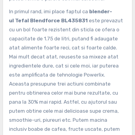
In primul rand, imi place faptul ca
blender-
ul Tefal Blendforce BL435831
este prevazut
cu un bol foarte rezistent din sticla ce ofera o
capacitate de 1.75 de litri, putand fi adaugate
atat alimente foarte reci, cat si foarte calde.
Mai mult decat atat, reuseste sa mixeze atat
ingredientele dure, cat si cele moi, iar puterea
este amplificata de tehnologie Powerlix.
Aceasta presupune trei actiuni combinate
pentru obtinerea celor mai bune rezultate, cu
pana la 30% mai rapid. Astfel, cu ajutorul sau
putem obtine cele mai delicioase supe crema,
smoothie-uri, piureuri etc. Putem macina
inclusiv boabe de cafea, fructe uscate, putem