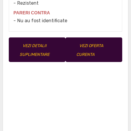
Rezistent
PARERI CONTRA
Nu au fost identificate
VEZI DETALII
VEZI OFERTA
SUPLIMENTARE
CURENTA