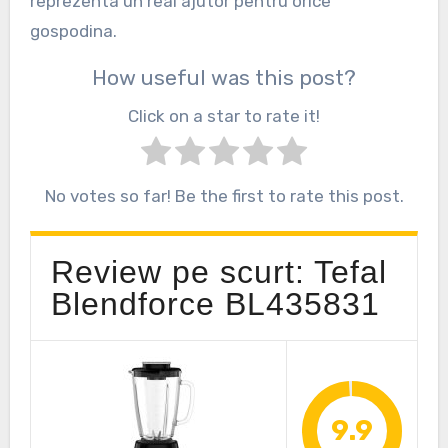
reprezenta un real ajutor pentru orice
gospodina.
How useful was this post?
Click on a star to rate it!
No votes so far! Be the first to rate this post.
Review pe scurt: Tefal
Blendforce BL435831
9.9