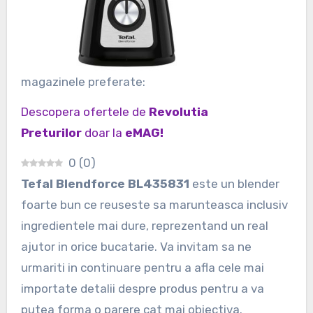
magazinele preferate:
Descopera ofertele de
Revolutia
Preturilor
doar la
eMAG!
0
(
0
)
Tefal Blendforce BL435831
este un blender
foarte bun ce reuseste sa marunteasca inclusiv
ingredientele mai dure, reprezentand un real
ajutor in orice bucatarie. Va invitam sa ne
urmariti in continuare pentru a afla cele mai
importate detalii despre produs pentru a va
putea forma o parere cat mai obiectiva.