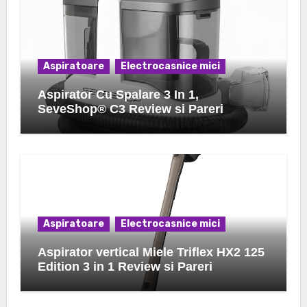
Aspiratoare
Electrocasnice mici
Aspirator Cu Spalare 3 In 1,
SeveShop® C3 Review si Pareri
Aspiratoare
Electrocasnice mici
Aspirator vertical Miele Triflex HX2 125
Edition 3 in 1 Review si Pareri