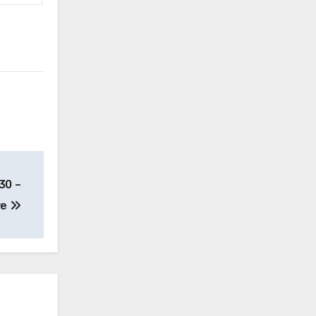
30 –
ve