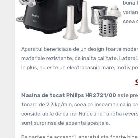
buna f
varian
ceea 
Aparatul beneficiaza de un design foarte modern
materiale rezistente, de inalta calitate. Lateral,
In plus, nu este un electrocasnic mare, motiv pen
Masina de tocat Philips HR2721/00
este pre
tocare de 2.3 kg/min, ceea ce inseamna ca in ce
considerabila de carne. Nu detine functia reverse
sunt surprinsa de absenta acesteia.
Pe partea de accesorii, aparatul sta foarte bine