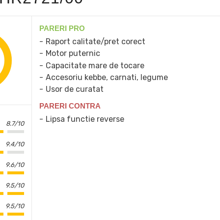
PARERI PRO
Raport calitate/pret corect
Motor puternic
Capacitate mare de tocare
Accesoriu kebbe, carnati, legume
Usor de curatat
PARERI CONTRA
Lipsa functie reverse
8.7/10
9.4/10
9.6/10
9.5/10
9.5/10