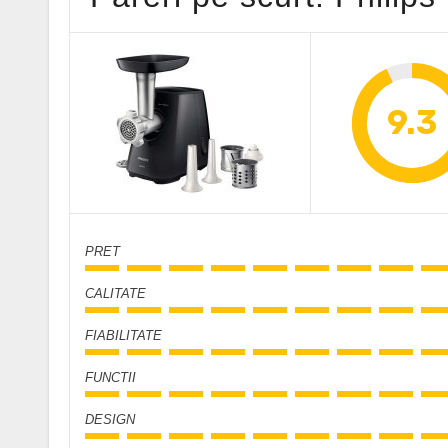
9.3
PRET
CALITATE
FIABILITATE
FUNCTII
DESIGN