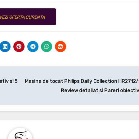
VEZI OFERTA CURENTA
tiv si 5
Masina de tocat Philips Daily Collection HR2712/
Review detaliat si Pareri obiecti