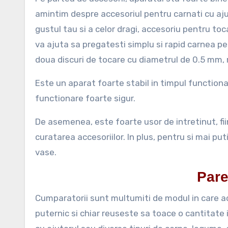
amintim despre accesoriul pentru carnati cu ajut
gustul tau si a celor dragi, accesoriu pentru to
va ajuta sa pregatesti simplu si rapid carnea pen
doua discuri de tocare cu diametrul de 0.5 mm,
Este un aparat foarte stabil in timpul function
functionare foarte sigur.
De asemenea, este foarte usor de intretinut, fiin
curatarea accesoriilor. In plus, pentru si mai put
vase.
Pare
Cumparatorii sunt multumiti de modul in care a
puternic si chiar reuseste sa toace o cantitate