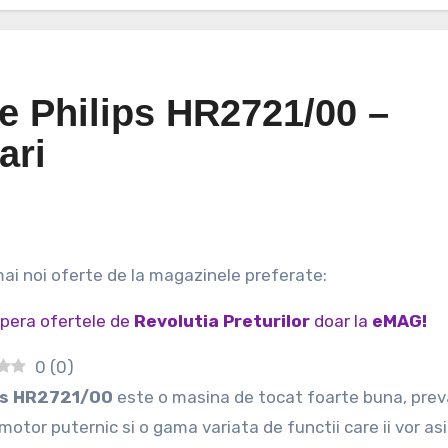
e Philips HR2721/00 –
ari
 mai noi oferte de la magazinele preferate:
pera ofertele de
Revolutia Preturilor
doar la
eMAG!
0
(
0
)
ips HR2721/00
este o masina de tocat foarte buna, pre
motor puternic si o gama variata de functii care ii vor as