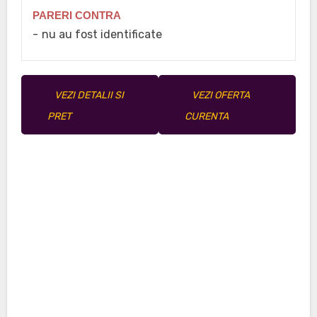
PARERI CONTRA
nu au fost identificate
VEZI DETALII SI
VEZI OFERTA
PRET
CURENTA