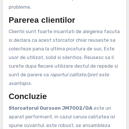
probleme.
Parerea clientilor
Clientii sunt foarte incantati de alegerea facuta
si declara ca acest storcator chiar reuseste sa
colecteze pana la ultima picatura de suc. Este
usor de utilizat, solid si silentios. Reusesc sa il
curete dupa fiecare utilizare destul de repede si
sunt de parere ca
raportul calitate/pret este
avantajos.
Concluzie
Storcatorul Oursson JM7002/GA
este un
aparat performant, in cazul caruia calitatea isi
spune cuvantul. este robust, se ansambleza