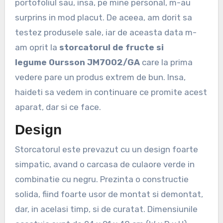
portofoliul sau, insa, pe mine personal, m-au
surprins in mod placut. De aceea, am dorit sa
testez produsele sale, iar de aceasta data m-
am oprit la
storcatorul de fructe si
legume Oursson JM7002/GA
care la prima
vedere pare un produs extrem de bun. Insa,
haideti sa vedem in continuare ce promite acest
aparat, dar si ce face.
Design
Storcatorul este prevazut cu un design foarte
simpatic, avand o carcasa de culaore verde in
combinatie cu negru. Prezinta o constructie
solida, fiind foarte usor de montat si demontat,
dar, in acelasi timp, si de curatat. Dimensiunile