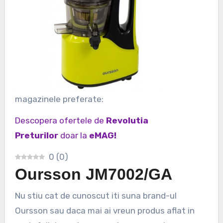
magazinele preferate:
Descopera ofertele de
Revolutia
Preturilor
doar la
eMAG!
0
(
0
)
Oursson JM7002/GA
Nu stiu cat de cunoscut iti suna brand-ul
Oursson sau daca mai ai vreun produs aflat in