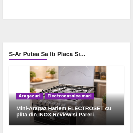
S-Ar Putea Sa Iti Placa Si...
Aragazuri
Electrocasnice mari
Mini-Aragaz Harlem ELECTROSET cu
plita din INOX Review si Pareri