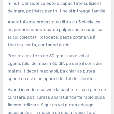
minut. Consider ca este o capacitate suficient
de mare, potrivita pentru tine si intreaga familie.
Aparatul este prevazut cu filtru cu 3 nivele, ce
nu permite amestecarea pulpei sau a coajei cu
sucul colectat. Totodata, pasta obtina va fi
foarte uscata, cantarind putin.
Prezinta o viteza de 60 rpm si un nivel al
zgomotului de maxim 60 dB, pe care il consider
mai mult decat rezonabil, ba chiar as putea
spune ca este un aparat destul de silentios.
Avand in vedere ca vine la pachet si cu o perie de
curatare, poti curata aparatul foarte rapid dupa
fiecare utilizare. Sigur ca vei putea adauga
accesoriile si in masina de spalat vase, fara