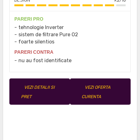
DESIGN
9.2/10
PARERI PRO
tehnologie Inverter
sistem de filtrare Pure O2
foarte silentios
PARERI CONTRA
nu au fost identificate
VEZI DETALII SI
VEZI OFERTA
PRET
CURENTA