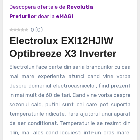
Descopera ofertele de
Revolutia
Preturilor
doar la
eMAG!
0
(
0
)
Electrolux EXI12HJIW
Optibreeze X3 Inverter
Electrolux face parte din seria brandurilor cu cea
mai mare experienta atunci cand vine vorba
despre domeniul electrocasnicelor, fiind prezent
in mai mult de 60 de tari. Cand vine vorba despre
sezonul cald, putini sunt cei care pot suporta
temperaturile ridicate, fara ajutorul unui aparat
de aer conditionat. Temperaturile se resimt din
plin, mai ales cand locuiesti intr-un oras mare.