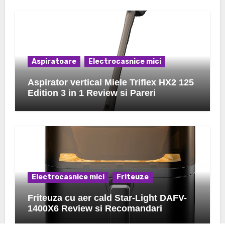
Aspiratoare
Electrocasnice mici
Aspirator vertical Miele Triflex HX2 125
Edition 3 in 1 Review si Pareri
Electrocasnice mici
Friteuze
Friteuza cu aer cald Star-Light DAFV-
1400X6 Review si Recomandari