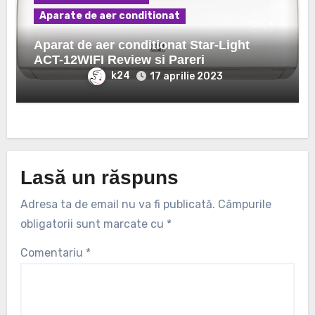
Aparate de aer conditionat
Aparat de aer conditionat Star-Light
ACT-12WIFI Review si Pareri
k24
17 aprilie 2023
Lasă un răspuns
Adresa ta de email nu va fi publicată.
Câmpurile
obligatorii sunt marcate cu
*
Comentariu
*