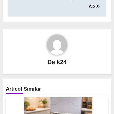
Alb
De
k24
Articol Similar