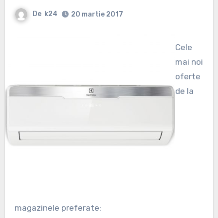
De
k24
20 martie 2017
Cele
mai noi
oferte
de la
magazinele preferate: