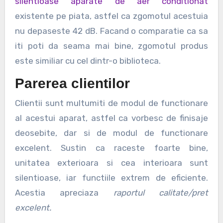
silentioase aparate de aer conditionat
existente pe piata, astfel ca zgomotul acestuia
nu depaseste 42 dB. Facand o comparatie ca sa
iti poti da seama mai bine, zgomotul produs
este similiar cu cel dintr-o biblioteca.
Parerea clientilor
Clientii sunt multumiti de modul de functionare
al acestui aparat, astfel ca vorbesc de finisaje
deosebite, dar si de modul de functionare
excelent. Sustin ca raceste foarte bine,
unitatea exterioara si cea interioara sunt
silentioase, iar functiile extrem de eficiente.
Acestia apreciaza
raportul calitate/pret
excelent.