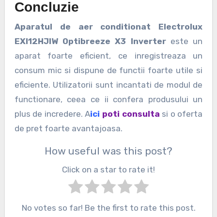
Concluzie
Aparatul de aer conditionat Electrolux
EXI12HJIW Optibreeze X3 Inverter
este un
aparat foarte eficient, ce inregistreaza un
consum mic si dispune de functii foarte utile si
eficiente. Utilizatorii sunt incantati de modul de
functionare, ceea ce ii confera produsului un
plus de incredere. A
ici
poti consulta
si o oferta
de pret foarte avantajoasa.
How useful was this post?
Click on a star to rate it!
No votes so far! Be the first to rate this post.