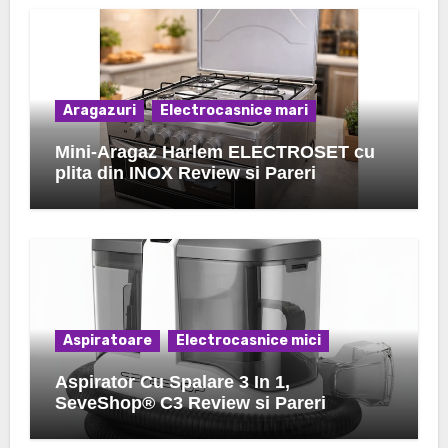
Aragazuri
Electrocasnice mari
Mini-Aragaz Harlem ELECTROSET cu
plita din INOX Review si Pareri
Aspiratoare
Electrocasnice mici
Aspirator Cu Spalare 3 In 1,
SeveShop® C3 Review si Pareri