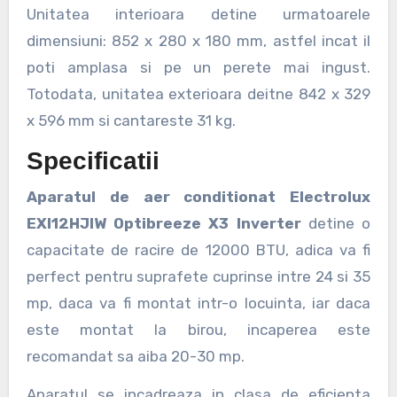
Unitatea interioara detine urmatoarele
dimensiuni: 852 x 280 x 180 mm, astfel incat il
poti amplasa si pe un perete mai ingust.
Totodata, unitatea exterioara deitne 842 x 329
x 596 mm si cantareste 31 kg.
Specificatii
Aparatul de aer conditionat Electrolux
EXI12HJIW Optibreeze X3 Inverter
detine o
capacitate de racire de 12000 BTU, adica va fi
perfect pentru suprafete cuprinse intre 24 si 35
mp, daca va fi montat intr-o locuinta, iar daca
este montat la birou, incaperea este
recomandat sa aiba 20-30 mp.
Aparatul se incadreaza in clasa de eficienta