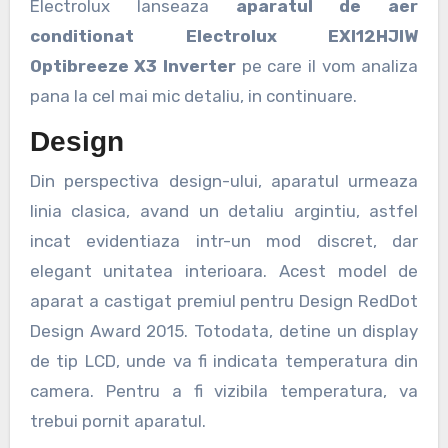
Electrolux lanseaza
aparatul de aer
conditionat Electrolux EXI12HJIW
Optibreeze X3 Inverter
pe care il vom analiza
pana la cel mai mic detaliu, in continuare.
Design
Din perspectiva design-ului, aparatul urmeaza
linia clasica, avand un detaliu argintiu, astfel
incat evidentiaza intr-un mod discret, dar
elegant unitatea interioara. Acest model de
aparat a castigat premiul pentru Design RedDot
Design Award 2015. Totodata, detine un display
de tip LCD, unde va fi indicata temperatura din
camera. Pentru a fi vizibila temperatura, va
trebui pornit aparatul.