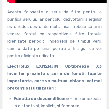
Acesta foloseste o serie de filtre pentru a
purifica aerului, iar pericolul dezvoltarii alergiilor
este redus destul de mult. Insa, trebuie sa ai in
vedere faptul ca respectivele filtre trebuie
igienizate periodic, indeosebi pe timpul verii,
cam o data pe luna, pentru a fi sigur ca vei
pastra eficienta ridicata.
Electrolux EXI12HJIW Optibreeze X3
Inverter prezinta o serie de functii foarte
importante, care va multumi chiar si cei mai
pretentiosi utilizatori:
Functia de dezumidificare
– tine umezeala
la distanta si, implicit, si formarea