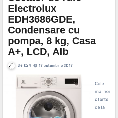
Electrolux
EDH3686GDE,
Condensare cu
pompa, 8 kg, Casa
A+, LCD, Alb
De
k24
17 octombrie 2017
Cele
mai noi
oferte
de la