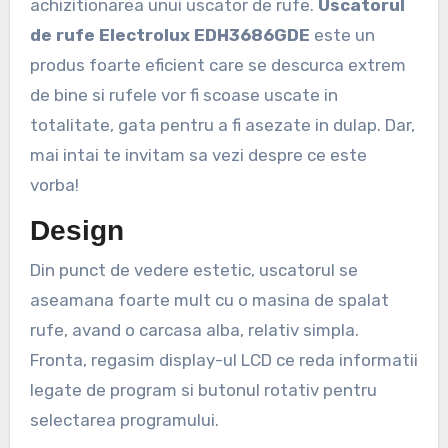
achizitionarea unui uscator de rufe.
Uscatorul
de rufe Electrolux EDH3686GDE
este un
produs foarte eficient care se descurca extrem
de bine si rufele vor fi scoase uscate in
totalitate, gata pentru a fi asezate in dulap. Dar,
mai intai te invitam sa vezi despre ce este
vorba!
Design
Din punct de vedere estetic, uscatorul se
aseamana foarte mult cu o masina de spalat
rufe, avand o carcasa alba, relativ simpla.
Fronta, regasim display-ul LCD ce reda informatii
legate de program si butonul rotativ pentru
selectarea programului.