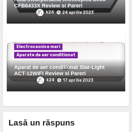
CFB6433X Review si Pareri
k24
24 aprilie 2023
Electrocasnice mari
Aparate de aer conditionat
Aparat de aer conditionat Star-Light
ACT-12WIFI Review si Pareri
k24
17 aprilie 2023
Lasă un răspuns