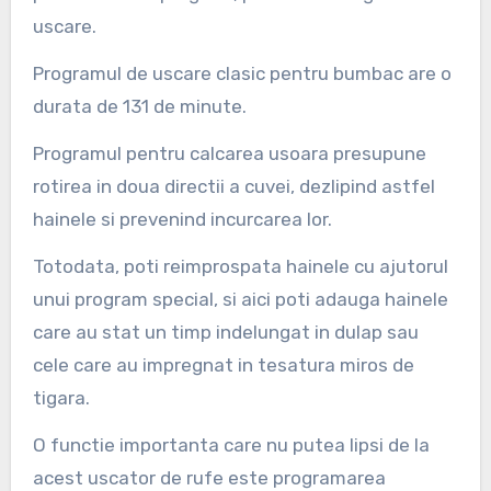
uscare.
Programul de uscare clasic pentru bumbac are o
durata de 131 de minute.
Programul pentru calcarea usoara presupune
rotirea in doua directii a cuvei, dezlipind astfel
hainele si prevenind incurcarea lor.
Totodata, poti reimprospata hainele cu ajutorul
unui program special, si aici poti adauga hainele
care au stat un timp indelungat in dulap sau
cele care au impregnat in tesatura miros de
tigara.
O functie importanta care nu putea lipsi de la
acest uscator de rufe este programarea