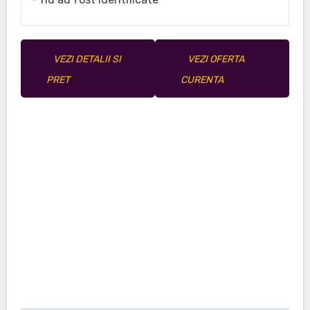
VEZI DETALII SI
VEZI OFERTA
PRET
CURENTA