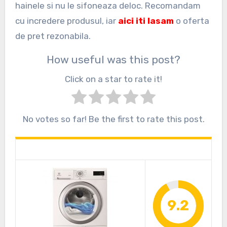
hainele si nu le sifoneaza deloc. Recomandam
cu incredere produsul, iar
aici iti lasam
o oferta
de pret rezonabila.
How useful was this post?
Click on a star to rate it!
No votes so far! Be the first to rate this post.
9.2