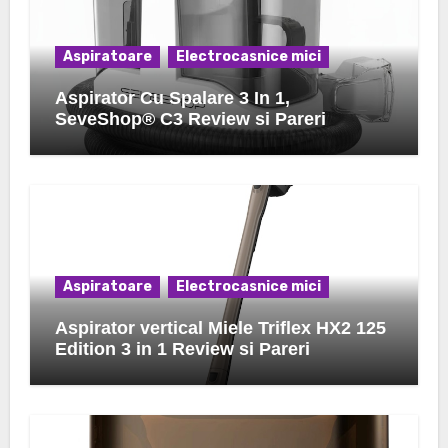
Aspiratoare
Electrocasnice mici
Aspirator Cu Spalare 3 In 1,
SeveShop® C3 Review si Pareri
Aspiratoare
Electrocasnice mici
Aspirator vertical Miele Triflex HX2 125
Edition 3 in 1 Review si Pareri