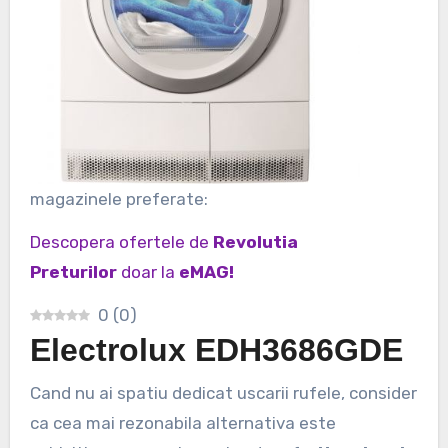
magazinele preferate:
Descopera ofertele de
Revolutia
Preturilor
doar la
eMAG!
0
(
0
)
Electrolux EDH3686GDE
Cand nu ai spatiu dedicat uscarii rufele, consider
ca cea mai rezonabila alternativa este