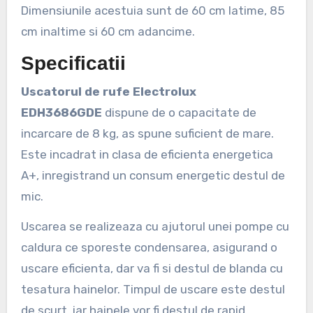
Dimensiunile acestuia sunt de 60 cm latime, 85
cm inaltime si 60 cm adancime.
Specificatii
Uscatorul de rufe Electrolux
EDH3686GDE
dispune de o capacitate de
incarcare de 8 kg, as spune suficient de mare.
Este incadrat in clasa de eficienta energetica
A+, inregistrand un consum energetic destul de
mic.
Uscarea se realizeaza cu ajutorul unei pompe cu
caldura ce sporeste condensarea, asigurand o
uscare eficienta, dar va fi si destul de blanda cu
tesatura hainelor. Timpul de uscare este destul
de scurt, iar hainele vor fi destul de rapid