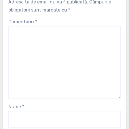
Adresa ta de email nu va fi publicată.
Câmpurile
obligatorii sunt marcate cu
*
Comentariu
*
Nume
*