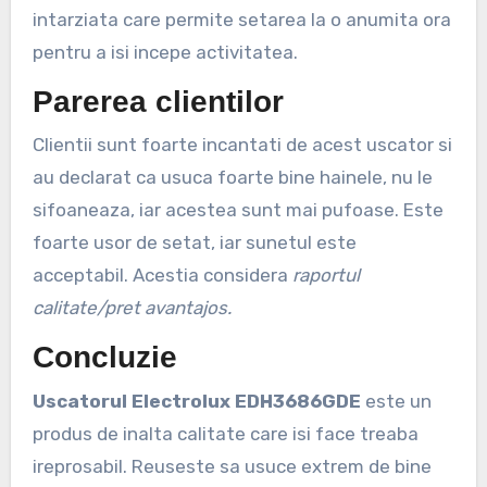
intarziata care permite setarea la o anumita ora
pentru a isi incepe activitatea.
Parerea clientilor
Clientii sunt foarte incantati de acest uscator si
au declarat ca usuca foarte bine hainele, nu le
sifoaneaza, iar acestea sunt mai pufoase. Este
foarte usor de setat, iar sunetul este
acceptabil. Acestia considera
raportul
calitate/pret avantajos.
Concluzie
Uscatorul Electrolux EDH3686GDE
este un
produs de inalta calitate care isi face treaba
ireprosabil. Reuseste sa usuce extrem de bine