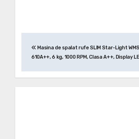
Navigare
Masina de spalat rufe SLIM Star-Light WM
în
610A++, 6 kg, 1000 RPM, Clasa A++, Display LE
articole