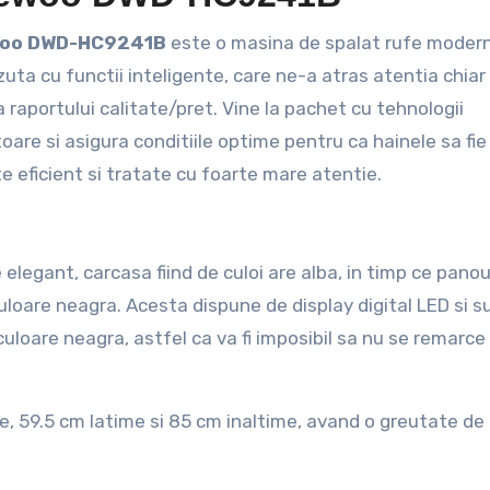
woo DWD-HC9241B
este o masina de spalat rufe moder
uta cu functii inteligente, care ne-a atras atentia chiar 
 raportului calitate/pret. Vine la pachet cu tehnologii
oare si asigura conditiile optime pentru ca hainele sa fie
e eficient si tratate cu foarte mare atentie.
elegant, carcasa fiind de culoi are alba, in timp ce panou
loare neagra. Acesta dispune de display digital LED si s
uloare neagra, astfel ca va fi imposibil sa nu se remarce
 59.5 cm latime si 85 cm inaltime, avand o greutate de 