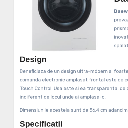
Dae
prevaz
prisma
inovat
spalat
Design
Beneficiaza de un design ultra-mdoern si foarte 
comanda electronic amplasat frontal este de cu
Touch Control. Usa este si ea transparenta, de c
indiferent de locul unde ai amplasa-o.
Dimensiunile acesteia sunt de 56.4 cm adancime,
Specificatii