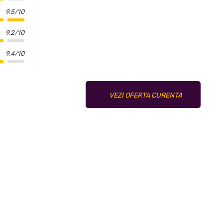
9.5/10
9.2/10
9.4/10
VEZI OFERTA CURENTA