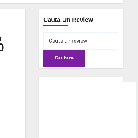
Cauta Un Review
,
0