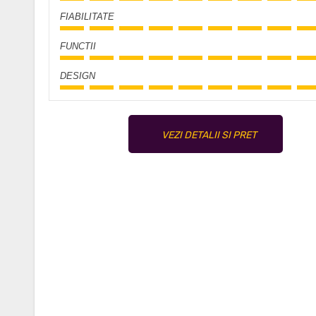
FIABILITATE
FUNCTII
DESIGN
VEZI DETALII SI PRET