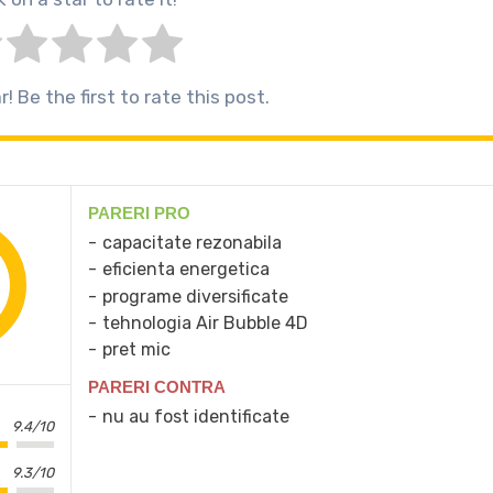
! Be the first to rate this post.
PARERI PRO
capacitate rezonabila
eficienta energetica
programe diversificate
tehnologia Air Bubble 4D
pret mic
PARERI CONTRA
nu au fost identificate
9.4/10
9.3/10