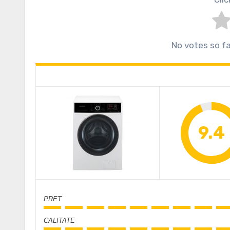
No votes so far
9.4
PRET
CALITATE