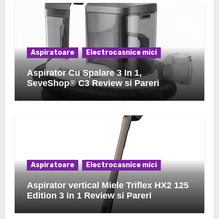
Aspiratoare
Electrocasnice mici
Aspirator Cu Spalare 3 In 1,
SeveShop® C3 Review si Pareri
Aspiratoare
Electrocasnice mici
Aspirator vertical Miele Triflex HX2 125
Edition 3 in 1 Review si Pareri