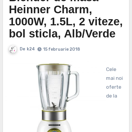
Heinner Charm,
1000W, 1.5L, 2 viteze,
bol sticla, Alb/Verde
De
k24
15 februarie 2018
Cele
mai noi
oferte
de la