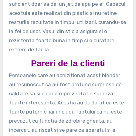
suficient doar sa dai un jet de apa pe el. Capacul
acestuia este realizat din plastic si nu retine
resturile rezultate in timpul utilizarii, curandu-se
la fel de usor. Vasul din sticla asigura si o
rezistenta foarte buna in timp si o curatare
extrem de facila.
Pareri de la clienti
Persoanele care au achizitionat acest blender
au recunoscut ca au fost profund surprinse de
calitate sa si chiar a reprezentat o surpriza
foarte interesanta. Acestia au declarat ca este
foarte puternic, iar in ciuda faptului ca nu este
prevazut cu functia de zdrobire gheata, au
incercat, au riscat si se pare ca aparatul s-a