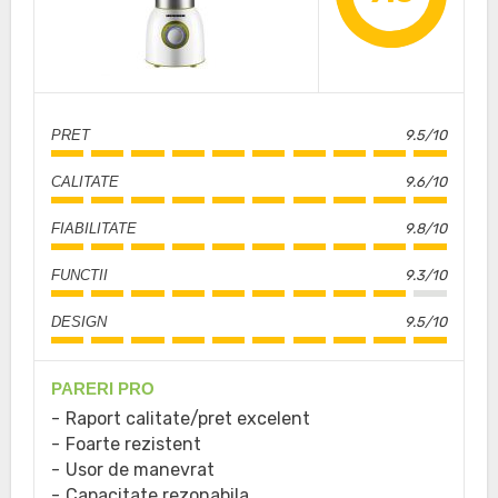
PRET
9.5/10
CALITATE
9.6/10
FIABILITATE
9.8/10
FUNCTII
9.3/10
DESIGN
9.5/10
PARERI PRO
Raport calitate/pret excelent
Foarte rezistent
Usor de manevrat
Capacitate rezonabila