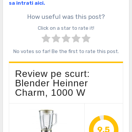
sa intrati aici.
How useful was this post?
Click on a star to rate it!
No votes so far! Be the first to rate this post.
Review pe scurt:
Blender Heinner
Charm, 1000 W
9.5