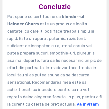
Concluzie
Pot spune cu certitudine ca
blender-ul
Heinner Charm
este un produs de inalta
calitate, cu care iti poti face treaba simplu si
rapid. Este un aparat puternic, rezistent,
suficient de incapator, cu ajutorul caruia vei
putea prepara sucuri, smoothie-uri, piureuri si
asa mai departe, fara sa fie necesar niciun pic de
efort din partea ta. Intr-adevar face treaba in
locul tau si as putea spune ca se descurca
senzational. Recomandarea mea este sa il
achizitionati cu incredere pentru ca nu veti
regreta deloc alegerea facuta. In plus, pentru a fi
la curent cu oferta de pret actuala,
va invitam