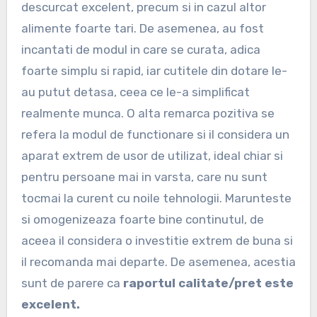
descurcat excelent, precum si in cazul altor
alimente foarte tari. De asemenea, au fost
incantati de modul in care se curata, adica
foarte simplu si rapid, iar cutitele din dotare le-
au putut detasa, ceea ce le-a simplificat
realmente munca. O alta remarca pozitiva se
refera la modul de functionare si il considera un
aparat extrem de usor de utilizat, ideal chiar si
pentru persoane mai in varsta, care nu sunt
tocmai la curent cu noile tehnologii. Marunteste
si omogenizeaza foarte bine continutul, de
aceea il considera o investitie extrem de buna si
il recomanda mai departe. De asemenea, acestia
sunt de parere ca
raportul calitate/pret este
excelent.