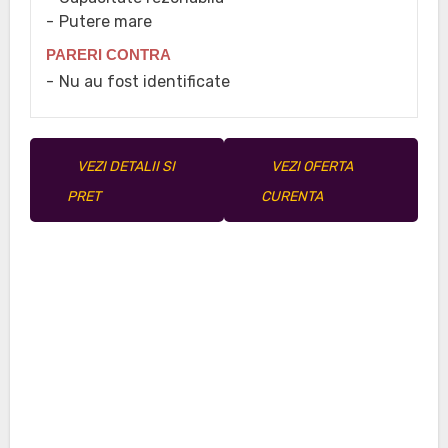
Putere mare
PARERI CONTRA
Nu au fost identificate
VEZI DETALII SI
VEZI OFERTA
PRET
CURENTA