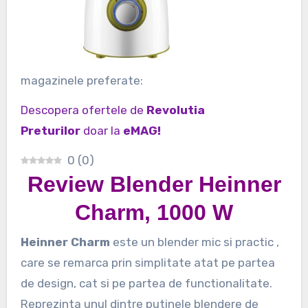
magazinele preferate:
Descopera ofertele de
Revolutia
Preturilor
doar la
eMAG!
0
(
0
)
Review Blender Heinner
Charm, 1000 W
Heinner Charm
este un blender mic si practic ,
care se remarca prin simplitate atat pe partea
de design, cat si pe partea de functionalitate.
Reprezinta unul dintre putinele blendere de