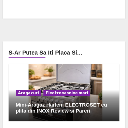
S-Ar Putea Sa Iti Placa Si...
Aragazuri
Electrocasnice mari
Mini-Aragaz Harlem ELECTROSET cu
plita din INOX Review si Pareri