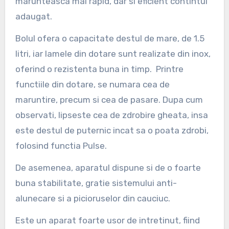
marunteasca mai rapid, dar si eficient contintul
adaugat.
Bolul ofera o capacitate destul de mare, de 1.5
litri, iar lamele din dotare sunt realizate din inox,
oferind o rezistenta buna in timp. Printre
functiile din dotare, se numara cea de
maruntire, precum si cea de pasare. Dupa cum
observati, lipseste cea de zdrobire gheata, insa
este destul de puternic incat sa o poata zdrobi,
folosind functia Pulse.
De asemenea, aparatul dispune si de o foarte
buna stabilitate, gratie sistemului anti-
alunecare si a picioruselor din cauciuc.
Este un aparat foarte usor de intretinut, fiind