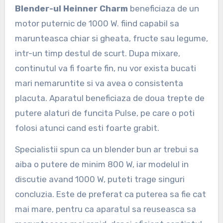
Blender-ul
Heinner Charm
beneficiaza de un
motor puternic de 1000 W. fiind capabil sa
marunteasca chiar si gheata, fructe sau legume,
intr-un timp destul de scurt. Dupa mixare,
continutul va fi foarte fin, nu vor exista bucati
mari nemaruntite si va avea o consistenta
placuta. Aparatul beneficiaza de doua trepte de
putere alaturi de funcita Pulse, pe care o poti
folosi atunci cand esti foarte grabit.
Specialistii spun ca un blender bun ar trebui sa
aiba o putere de minim 800 W, iar modelul in
discutie avand 1000 W, puteti trage singuri
concluzia. Este de preferat ca puterea sa fie cat
mai mare, pentru ca aparatul sa reuseasca sa