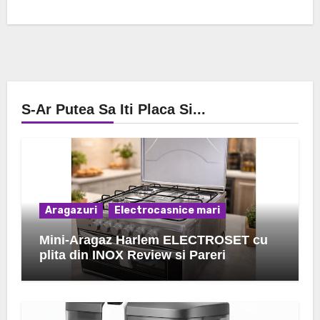
S-Ar Putea Sa Iti Placa Si...
Aragazuri
Electrocasnice mari
Mini-Aragaz Harlem ELECTROSET cu
plita din INOX Review si Pareri