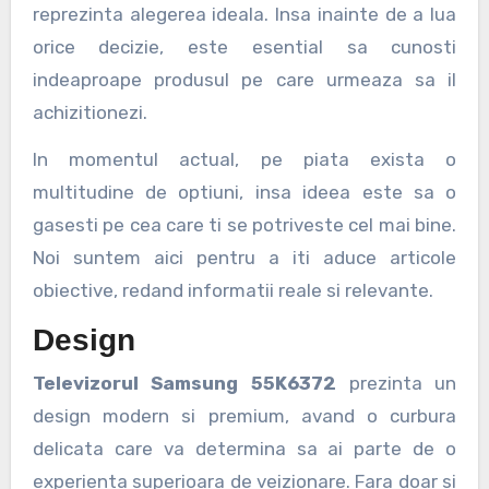
reprezinta alegerea ideala. Insa inainte de a lua
orice decizie, este esential sa cunosti
indeaproape produsul pe care urmeaza sa il
achizitionezi.
In momentul actual, pe piata exista o
multitudine de optiuni, insa ideea este sa o
gasesti pe cea care ti se potriveste cel mai bine.
Noi suntem aici pentru a iti aduce articole
obiective, redand informatii reale si relevante.
Design
Televizorul Samsung 55K6372
prezinta un
design modern si premium, avand o curbura
delicata care va determina sa ai parte de o
experienta superioara de veizionare. Fara doar si