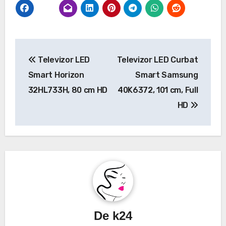
Navigare
Televizor LED
Televizor LED Curbat
în
Smart Horizon
Smart Samsung
articole
32HL733H, 80 cm HD
40K6372, 101 cm, Full
HD
De
k24