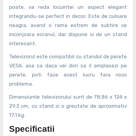
poate, va reda locuintei un aspect elegant
integrandu-se perfect in decor. Este de culoare
neagra, avand o rama extrem de subtire ce
inconjoara ecranul, dar dispune si de un stand
interesant.
Televizorul este compatibil cu standul de perete
VESA, asa ca daca vei dori sa il amplasezi pe
perete, poti face acest lucru fara nicio
problema.
Dimensiunile televizorului sunt de 78.86 x 124 x
29.3 cm, cu stand si o greutate de aproximativ
17.1 kg.
Specificatii