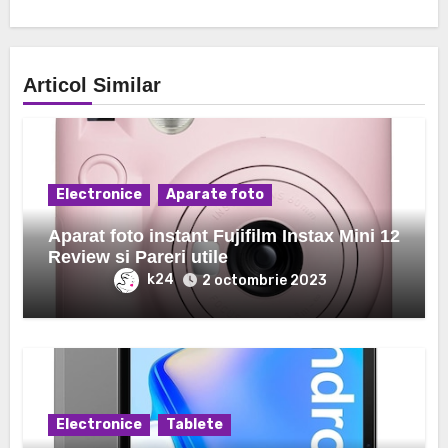
Articol Similar
Electronice
Aparate foto
Aparat foto instant Fujifilm Instax Mini 12
Review si Pareri utile
k24
2 octombrie 2023
Electronice
Tablete