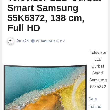
Smart Samsung
55K6372, 138 cm,
Full HD
De
k24
22 ianuarie 2017
Televizor
LED
Curbat
Smart
Samsung
55K6372
Cele
mai noi