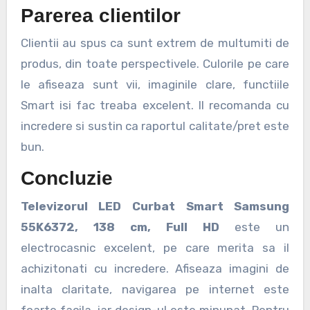
Parerea clientilor
Clientii au spus ca sunt extrem de multumiti de
produs, din toate perspectivele. Culorile pe care
le afiseaza sunt vii, imaginile clare, functiile
Smart isi fac treaba excelent. Il recomanda cu
incredere si sustin ca raportul calitate/pret este
bun.
Concluzie
Televizorul LED Curbat Smart Samsung
55K6372, 138 cm, Full HD
este un
electrocasnic excelent, pe care merita sa il
achizitonati cu incredere. Afiseaza imagini de
inalta claritate, navigarea pe internet este
foarte facila, iar design-ul este minunat. Pentru