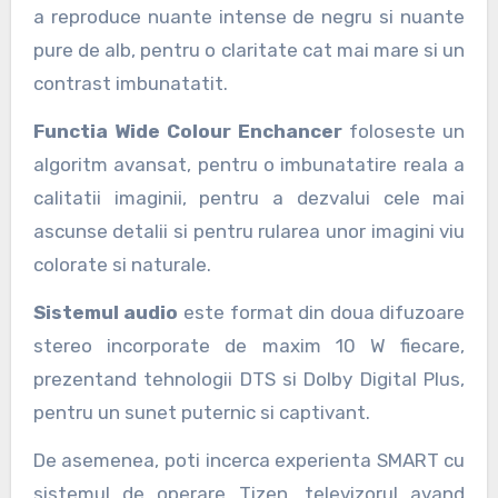
a reproduce nuante intense de negru si nuante
pure de alb, pentru o claritate cat mai mare si un
contrast imbunatatit.
Functia Wide Colour Enchancer
foloseste un
algoritm avansat, pentru o imbunatatire reala a
calitatii imaginii, pentru a dezvalui cele mai
ascunse detalii si pentru rularea unor imagini viu
colorate si naturale.
Sistemul audio
este format din doua difuzoare
stereo incorporate de maxim 10 W fiecare,
prezentand tehnologii DTS si Dolby Digital Plus,
pentru un sunet puternic si captivant.
De asemenea, poti incerca experienta SMART cu
sistemul de operare Tizen, televizorul avand