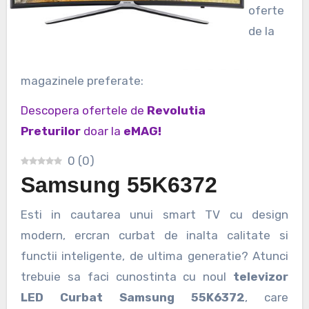
oferte
de la
magazinele preferate:
Descopera ofertele de
Revolutia
Preturilor
doar la
eMAG!
0
(
0
)
Samsung 55K6372
Esti in cautarea unui smart TV cu design
modern, ercran curbat de inalta calitate si
functii inteligente, de ultima generatie? Atunci
trebuie sa faci cunostinta cu noul
televizor
LED Curbat Samsung 55K6372
, care