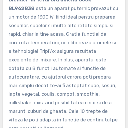
BL962B38
este un aparat puternic prevazut cu
un motor de 1300 W, fiind ideal pentru preparea
sosurilor, supelor si multe alte retete simplu si
rapid, chiar la tine acasa. Gratie functiei de
control a temperaturii, ce elibereaza aromele si
a tehnologiei Tripl’Ax asigura rezultate
excelente de mixare. In plus, aparatul este
dotata cu 8 functii automate si functie de
autocuratare, cu ajutorul carora poti prepara
mai simplu decat te-ai fi asteptat supe, sosuri,
lapte vegetal, coulis, compot, smoothie,
milkshake, existand posibilitatea chiar si de a
marunti cuburi de gheata. Cele 10 trepte de
viteza le poti adapta in functie de continutul pe