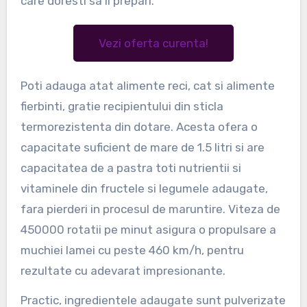
care doresti sa il prepari.
Vezi oferta curenta!
Poti adauga atat alimente reci, cat si alimente
fierbinti, gratie recipientului din sticla
termorezistenta din dotare. Acesta ofera o
capacitate suficient de mare de 1.5 litri si are
capacitatea de a pastra toti nutrientii si
vitaminele din fructele si legumele adaugate,
fara pierderi in procesul de maruntire. Viteza de
450000 rotatii pe minut asigura o propulsare a
muchiei lamei cu peste 460 km/h, pentru
rezultate cu adevarat impresionante.
Practic, ingredientele adaugate sunt pulverizate