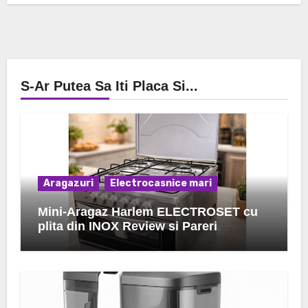
S-Ar Putea Sa Iti Placa Si...
Aragazuri
Electrocasnice mari
Mini-Aragaz Harlem ELECTROSET cu
plita din INOX Review si Pareri