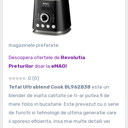
magazinele preferate:
Descopera ofertele de
Revolutia
Preturilor
doar la
eMAG!
0
(
0
)
Tefal Ultrablend Cook BL962B38
este un
blender de inalta calitate ce ti-ar putea fi de
mare folos in bucatarie. Este prevazut cu o serie
de functii si tehnologii de ultima generatie care
ii sporesc eficienta, insa mai multe detalii vei