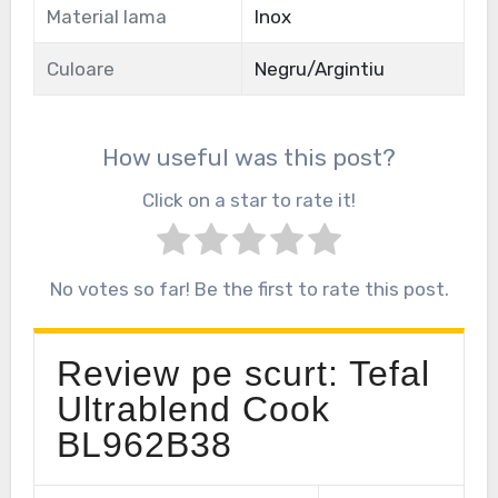
Material lama
Inox
Culoare
Negru/Argintiu
How useful was this post?
Click on a star to rate it!
No votes so far! Be the first to rate this post.
Review pe scurt: Tefal
Ultrablend Cook
BL962B38