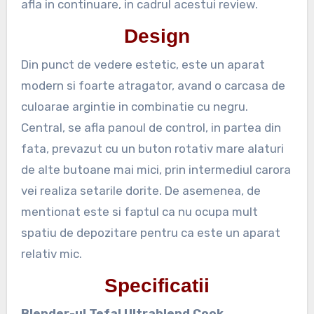
afla in continuare, in cadrul acestui review.
Design
Din punct de vedere estetic, este un aparat
modern si foarte atragator, avand o carcasa de
culoarae argintie in combinatie cu negru.
Central, se afla panoul de control, in partea din
fata, prevazut cu un buton rotativ mare alaturi
de alte butoane mai mici, prin intermediul carora
vei realiza setarile dorite. De asemenea, de
mentionat este si faptul ca nu ocupa mult
spatiu de depozitare pentru ca este un aparat
relativ mic.
Specificatii
Blender-ul Tefal Ultrablend Cook