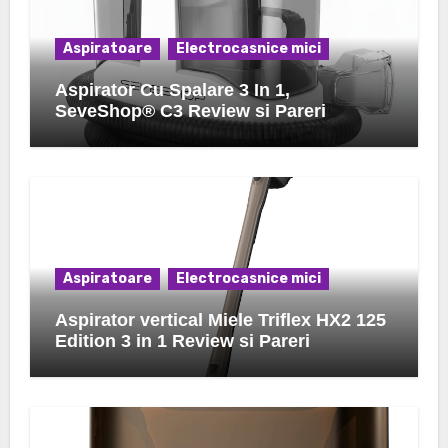
Aspiratoare
Electrocasnice mici
Aspirator Cu Spalare 3 In 1,
SeveShop® C3 Review si Pareri
Aspiratoare
Electrocasnice mici
Aspirator vertical Miele Triflex HX2 125
Edition 3 in 1 Review si Pareri