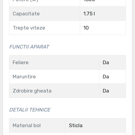
Capacitate
1.75 l
Trepte viteze
10
FUNCTII APARAT
Feliere
Da
Maruntire
Da
Zdrobire gheata
Da
DETALII TEHNICE
Material bol
Sticla