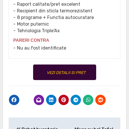
Raport calitate/pret excelent
Recipient din sticla termorezistent
8 programe + Functia autocuratare
Motor puternic
Tehnologia Triple'Ax
PARERI CONTRA
Nu au fost identificate
VEZI DETALII SI PRET
Navigare