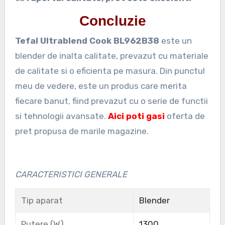
Concluzie
Tefal Ultrablend Cook BL962B38
este un
blender de inalta calitate, prevazut cu materiale
de calitate si o eficienta pe masura. Din punctul
meu de vedere, este un produs care merita
fiecare banut, fiind prevazut cu o serie de functii
si tehnologii avansate.
Aici poti gasi
oferta de
pret propusa de marile magazine.
CARACTERISTICI GENERALE
Tip aparat
Blender
Putere (W)
1300