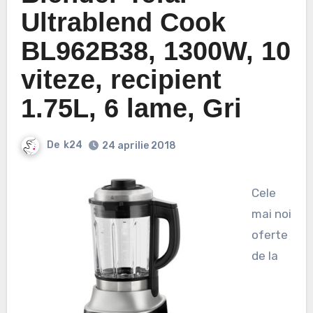
Ultrablend Cook
BL962B38, 1300W, 10
viteze, recipient
1.75L, 6 lame, Gri
De
k24
24 aprilie 2018
Cele
mai noi
oferte
de la