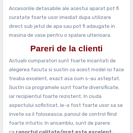
Accesoriile detasabile ale acestui aparat pot fi
curatate foarte usor imediat dupa utilizare
direct sub jetul de apa sau pot fi adaugate in
masina de vase pentru o spalare ulterioara.
Pareri de la clienti
Actualii cumparatori sunt foarte incantati de
alegerea facuta si sustin ca acest model isi face
treaba excelent, exact asa cum s-au asteptat.
Sustin ca programele sunt foarte diversificate,
iar recipientul foarte rezistent. In ciuda
aspectului sofisticat, le-a fost foarte usor sa se
invete sa il foloseasca, panoul de control fiind
foarte intuitiv. In ansamblu, sunt de parere
ca
raportul calitate/pret este excelent.