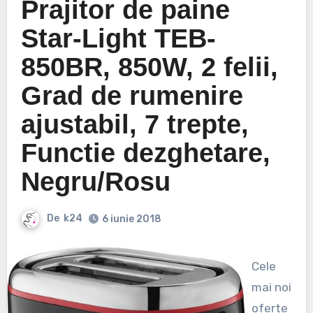
Prajitor de paine
Star-Light TEB-
850BR, 850W, 2 felii,
Grad de rumenire
ajustabil, 7 trepte,
Functie dezghetare,
Negru/Rosu
De
k24
6 iunie 2018
Cele
mai noi
oferte