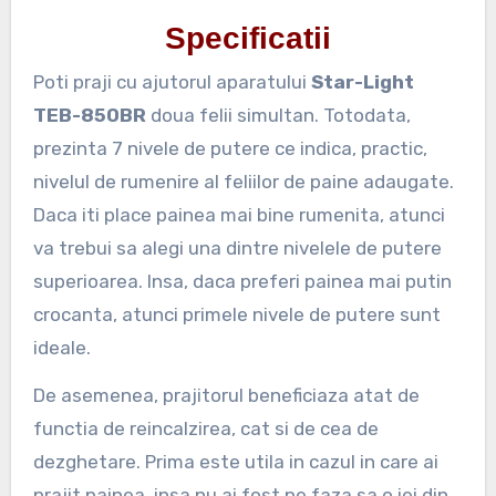
Specificatii
Poti praji cu ajutorul aparatului
Star-Light
TEB-850BR
doua felii simultan. Totodata,
prezinta 7 nivele de putere ce indica, practic,
nivelul de rumenire al feliilor de paine adaugate.
Daca iti place painea mai bine rumenita, atunci
va trebui sa alegi una dintre nivelele de putere
superioarea. Insa, daca preferi painea mai putin
crocanta, atunci primele nivele de putere sunt
ideale.
De asemenea, prajitorul beneficiaza atat de
functia de reincalzirea, cat si de cea de
dezghetare. Prima este utila in cazul in care ai
prajit painea, insa nu ai fost pe faza sa o iei din