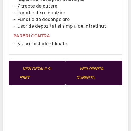
7 trepte de putere
Functie de reincalzire
Functie de decongelare
Usor de depozitat si simplu de intretinut
PARERI CONTRA
Nu au fost identificate
VEZI DETALII SI
VEZI OFERTA
PRET
CURENTA