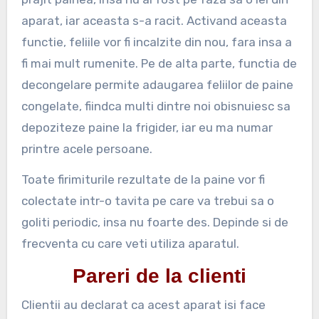
aparat, iar aceasta s-a racit. Activand aceasta
functie, feliile vor fi incalzite din nou, fara insa a
fi mai mult rumenite. Pe de alta parte, functia de
decongelare permite adaugarea feliilor de paine
congelate, fiindca multi dintre noi obisnuiesc sa
depoziteze paine la frigider, iar eu ma numar
printre acele persoane.
Toate firimiturile rezultate de la paine vor fi
colectate intr-o tavita pe care va trebui sa o
goliti periodic, insa nu foarte des. Depinde si de
frecventa cu care veti utiliza aparatul.
Pareri de la clienti
Clientii au declarat ca acest aparat isi face