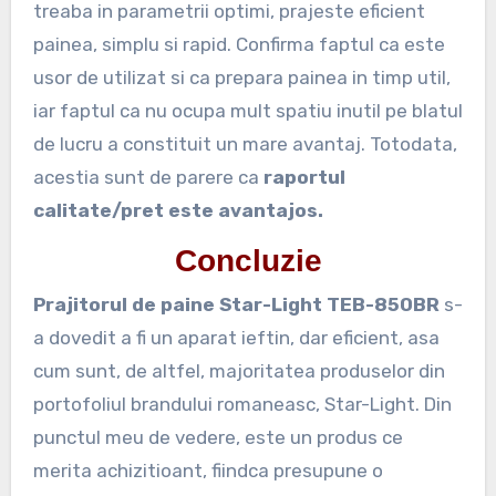
treaba in parametrii optimi, prajeste eficient
painea, simplu si rapid. Confirma faptul ca este
usor de utilizat si ca prepara painea in timp util,
iar faptul ca nu ocupa mult spatiu inutil pe blatul
de lucru a constituit un mare avantaj. Totodata,
acestia sunt de parere ca
raportul
calitate/pret este avantajos.
Concluzie
Prajitorul de paine Star-Light TEB-850BR
s-
a dovedit a fi un aparat ieftin, dar eficient, asa
cum sunt, de altfel, majoritatea produselor din
portofoliul brandului romaneasc, Star-Light. Din
punctul meu de vedere, este un produs ce
merita achizitioant, fiindca presupune o