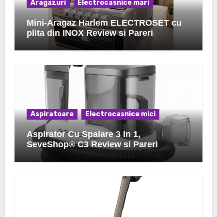
Aragazuri
Electrocasnice mari
Mini-Aragaz Harlem ELECTROSET cu
plita din INOX Review si Pareri
Aspiratoare
Electrocasnice mici
Aspirator Cu Spalare 3 In 1,
SeveShop® C3 Review si Pareri