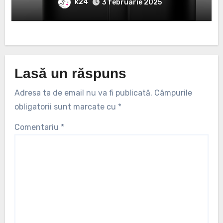
k24
3 februarie 2025
Lasă un răspuns
Adresa ta de email nu va fi publicată.
Câmpurile
obligatorii sunt marcate cu
*
Comentariu
*