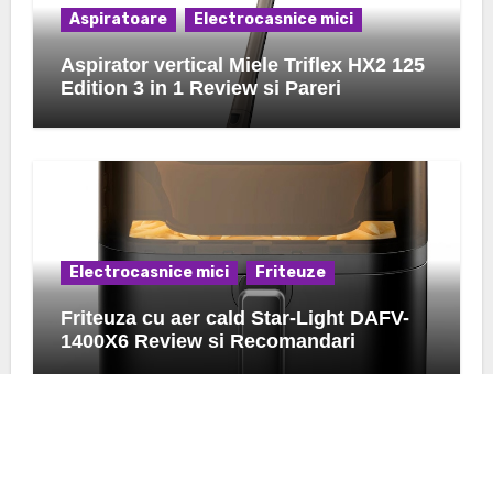
Aspiratoare
Electrocasnice mici
Aspirator vertical Miele Triflex HX2 125
Edition 3 in 1 Review si Pareri
Electrocasnice mici
Friteuze
Friteuza cu aer cald Star-Light DAFV-
1400X6 Review si Recomandari