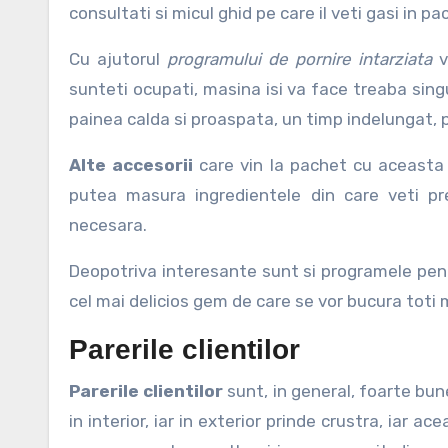
consultati si micul ghid pe care il veti gasi in 
Cu ajutorul
programului de pornire intarziata
v
sunteti ocupati, masina isi va face treaba singu
painea calda si proaspata, un timp indelungat, p
Alte accesorii
care vin la pachet cu aceasta 
putea masura ingredientele din care veti pre
necesara.
Deopotriva interesante sunt si programele pent
cel mai delicios gem de care se vor bucura toti me
Parerile clientilor
Parerile clientilor
sunt, in general, foarte bun
in interior, iar in exterior prinde crustra, iar a