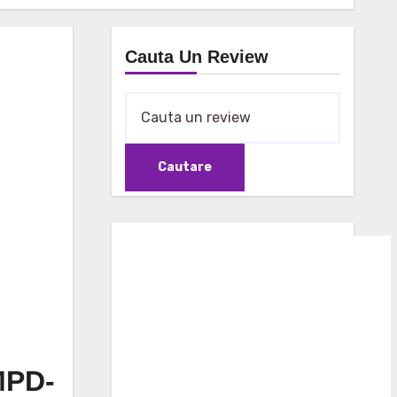
Cauta Un Review
MPD-