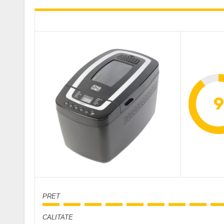
9
PRET
CALITATE