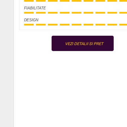
FIABILITATE
DESIGN
VEZI DETALII SI PRET