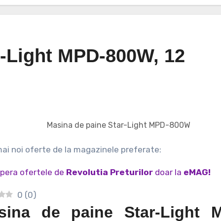
r-Light MPD-800W, 12
Masina de paine Star-Light MPD-800W
 mai noi oferte de la magazinele preferate:
pera ofertele de
Revolutia Preturilor
doar la
eMAG!
0
(
0
)
sina de paine Star-Light 