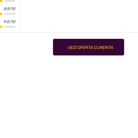
8.9/10
9.0/10
VEZI OFERTA CURENTA