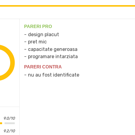
PARERI PRO
design placut
pret mic
capacitate generoasa
programare intarziata
PARERI CONTRA
nu au fost identificate
9.0/10
9.2/10