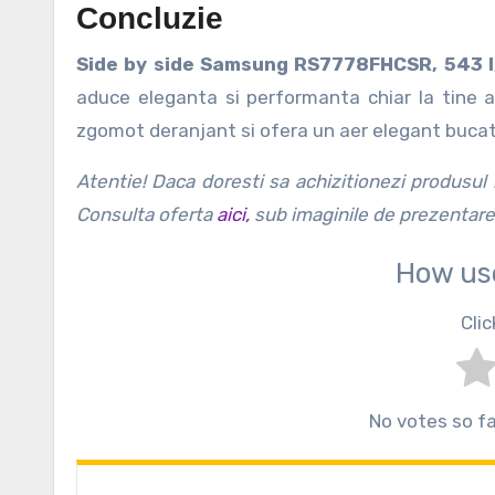
Concluzie
Side by side Samsung RS7778FHCSR, 543 l, 
aduce eleganta si performanta chiar la tine a
zgomot deranjant si ofera un aer elegant bucata
Atentie! Daca doresti sa achizitionezi produsul 
Consulta oferta
aici,
sub imaginile de prezentare.
How us
Clic
No votes so far