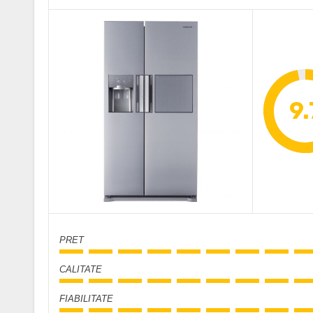
9.
PRET
CALITATE
FIABILITATE