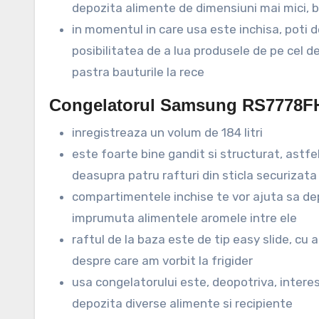
depozita alimente de dimensiuni mai mici, b
in momentul in care usa este inchisa, poti d
posibilitatea de a lua produsele de pe cel de
pastra bauturile la rece
Congelatorul Samsung RS7778
inregistreaza un volum de 184 litri
este foarte bine gandit si structurat, astfe
deasupra patru rafturi din sticla securizat
compartimentele inchise te vor ajuta sa dep
imprumuta alimentele aromele intre ele
raftul de la baza este de tip easy slide, cu al
despre care am vorbit la frigider
usa congelatorului este, deopotriva, interes
depozita diverse alimente si recipiente