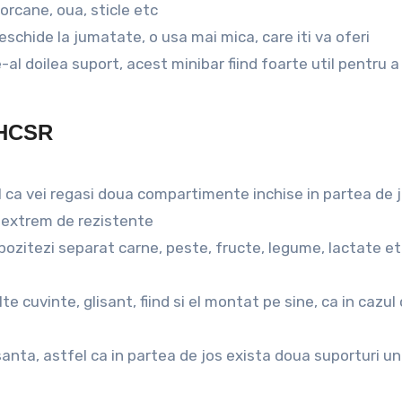
orcane, oua, sticle etc
eschide la jumatate, o usa mai mica, care iti va oferi
-al doilea suport, acest minibar fiind foarte util pentru 
FHCSR
l ca vei regasi doua compartimente inchise in partea de jo
a extrem de rezistente
ozitezi separat carne, peste, fructe, legume, lactate et
te cuvinte, glisant, fiind si el montat pe sine, ca in cazul 
anta, astfel ca in partea de jos exista doua suporturi un