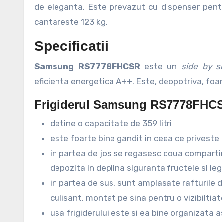
de eleganta. Este prevazut cu dispenser pentru
cantareste 123 kg.
Specificatii
Samsung RS7778FHCSR
este un
side by 
eficienta energetica A++. Este, deopotriva, foar
Frigiderul Samsung RS7778FHC
detine o capacitate de 359 litri
este foarte bine gandit in ceea ce prives
in partea de jos se regasesc doua compartim
depozita in deplina siguranta fructele si 
in partea de sus, sunt amplasate rafturile di
culisant, montat pe sina pentru o vizibiltia
usa frigiderului este si ea bine organizata 