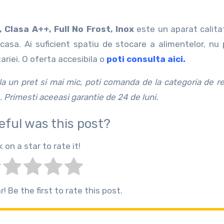
Clasa A++, Full No Frost, Inox
este un aparat calitat
casa. Ai suficient spatiu de stocare a alimentelor, nu
riei. O oferta accesibila o
poti consulta aici.
la un pret si mai mic, poti comanda de la categoria de res
 Primesti aceeasi garantie de 24 de luni.
eful was this post?
k on a star to rate it!
! Be the first to rate this post.