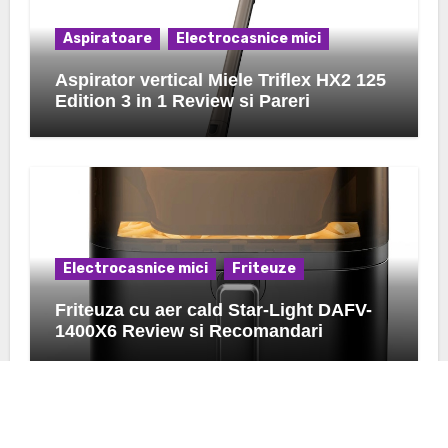
Aspiratoare
Electrocasnice mici
Aspirator vertical Miele Triflex HX2 125
Edition 3 in 1 Review si Pareri
Electrocasnice mici
Friteuze
Friteuza cu aer cald Star-Light DAFV-
1400X6 Review si Recomandari