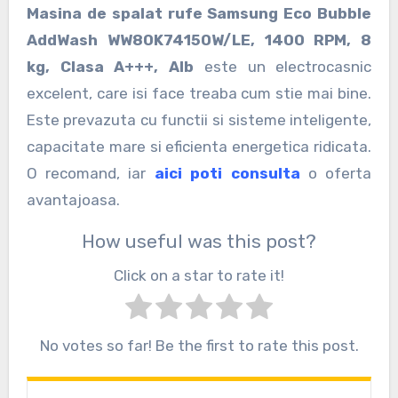
Masina de spalat rufe Samsung Eco Bubble
AddWash WW80K7415OW/LE, 1400 RPM, 8
kg, Clasa A+++, Alb
este un electrocasnic
excelent, care isi face treaba cum stie mai bine.
Este prevazuta cu functii si sisteme inteligente,
capacitate mare si eficienta energetica ridicata.
O recomand, iar
aici poti consulta
o oferta
avantajoasa.
How useful was this post?
Click on a star to rate it!
No votes so far! Be the first to rate this post.