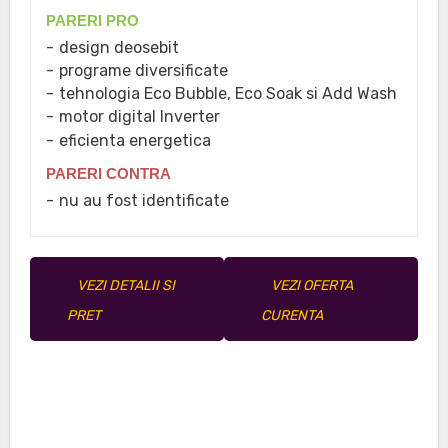
PARERI PRO
design deosebit
programe diversificate
tehnologia Eco Bubble, Eco Soak si Add Wash
motor digital Inverter
eficienta energetica
PARERI CONTRA
nu au fost identificate
VEZI DETALII SI
VEZI OFERTA
PRET
CURENTA