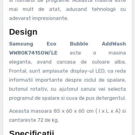
mai mult de atat, aducand tehnologii cu
adevarat impresionante.
Design
Samsung Eco Bubble AddWash
WW80K7415OW/LE
este o masina
eleganta, avand carcasa de culoare alba.
Frontal, sunt amplasate display-ul LED, ca reda
informatii importante despre ciclul de spalare,
butonul rotativ, cu ajutorul caruia vei selecta
programul de spalare si cuva de pus detergentul.
Aceasta masoara 85 x 60 x 60 cm ( l x L x A) si
cantareste 72 de kg.
Specificatii