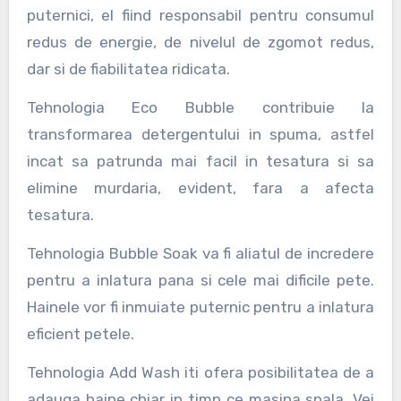
puternici, el fiind responsabil pentru consumul
redus de energie, de nivelul de zgomot redus,
dar si de fiabilitatea ridicata.
Tehnologia Eco Bubble contribuie la
transformarea detergentului in spuma, astfel
incat sa patrunda mai facil in tesatura si sa
elimine murdaria, evident, fara a afecta
tesatura.
Tehnologia Bubble Soak va fi aliatul de incredere
pentru a inlatura pana si cele mai dificile pete.
Hainele vor fi inmuiate puternic pentru a inlatura
eficient petele.
Tehnologia Add Wash iti ofera posibilitatea de a
adauga haine chiar in timp ce masina spala. Vei