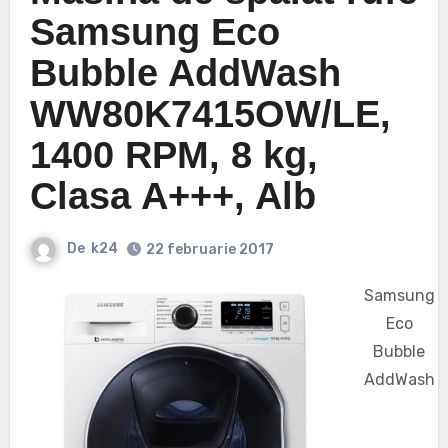
Samsung Eco
Bubble AddWash
WW80K7415OW/LE,
1400 RPM, 8 kg,
Clasa A+++, Alb
De
k24
22 februarie 2017
Samsung
Eco
Bubble
AddWash