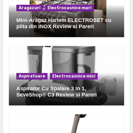
Aragazuri
Electrocasnice mari
Mini-Aragaz Harlem ELECTROSET cu
plita din INOX Review si Pareri
Aspiratoare
Electrocasnice mici
Aspirator Cu Spalare 3 In 1,
SeveShop® C3 Review si Pareri