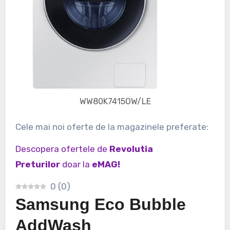
WW80K7415OW/LE
Cele mai noi oferte de la magazinele preferate:
Descopera ofertele de
Revolutia
Preturilor
doar la
eMAG!
0
(
0
)
Samsung Eco Bubble
AddWash