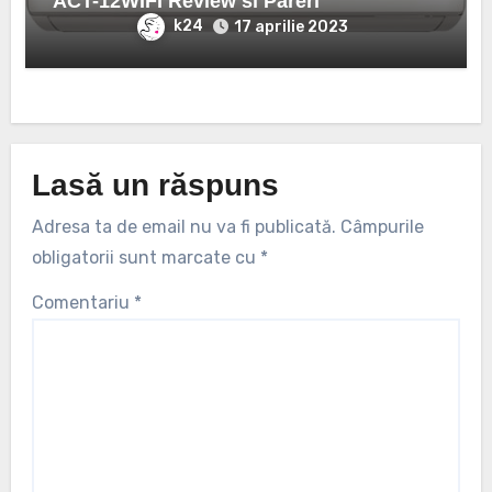
ACT-12WIFI Review si Pareri
k24
17 aprilie 2023
Lasă un răspuns
Adresa ta de email nu va fi publicată.
Câmpurile
obligatorii sunt marcate cu
*
Comentariu
*