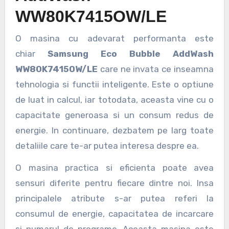
WW80K7415OW/LE
O masina cu adevarat performanta este
chiar
Samsung Eco Bubble AddWash
WW80K7415OW/LE
care ne invata ce inseamna
tehnologia si functii inteligente. Este o optiune
de luat in calcul, iar totodata, aceasta vine cu o
capacitate generoasa si un consum redus de
energie. In continuare, dezbatem pe larg toate
detaliile care te-ar putea interesa despre ea.
O masina practica si eficienta poate avea
sensuri diferite pentru fiecare dintre noi. Insa
principalele atribute s-ar putea referi la
consumul de energie, capacitatea de incarcare
si numarul de programe. Aceasta masina este