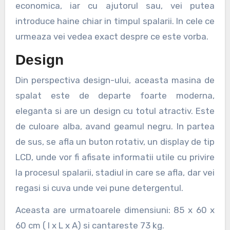
economica, iar cu ajutorul sau, vei putea
introduce haine chiar in timpul spalarii. In cele ce
urmeaza vei vedea exact despre ce este vorba.
Design
Din perspectiva design-ului, aceasta masina de
spalat este de departe foarte moderna,
eleganta si are un design cu totul atractiv. Este
de culoare alba, avand geamul negru. In partea
de sus, se afla un buton rotativ, un display de tip
LCD, unde vor fi afisate informatii utile cu privire
la procesul spalarii, stadiul in care se afla, dar vei
regasi si cuva unde vei pune detergentul.
Aceasta are urmatoarele dimensiuni: 85 x 60 x
60 cm ( l x L x A) si cantareste 73 kg.