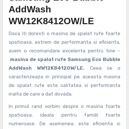
AddWash
WW12K8412OW/LE
Daca iti doresti o masina de spalat rufe foarte
spatioasa, extrem de performanta si eficienta,
avem o recomandare excelenta pentru tine –
masina de spalat rufe Samsung Eco Bubble
AddWash WW12K8412OW/LE.
Ceea ce o
caracterizeaza in principal pe aceasta masina
de spalat rufe este calitatea si performanta
inalta de care a dat dovada.
In primul rand vorbim despre o masina foarte
spatioasa, ideala pentru familii foarte
numeroase. De asemenea, este eficienta si