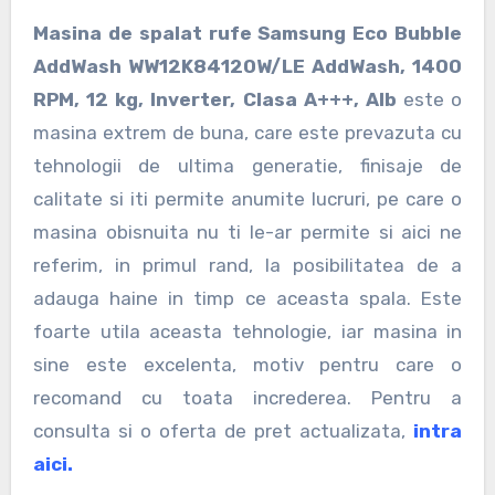
Masina de spalat rufe Samsung Eco Bubble
AddWash WW12K8412OW/LE AddWash, 1400
RPM, 12 kg, Inverter, Clasa A+++, Alb
este o
masina extrem de buna, care este prevazuta cu
tehnologii de ultima generatie, finisaje de
calitate si iti permite anumite lucruri, pe care o
masina obisnuita nu ti le-ar permite si aici ne
referim, in primul rand, la posibilitatea de a
adauga haine in timp ce aceasta spala. Este
foarte utila aceasta tehnologie, iar masina in
sine este excelenta, motiv pentru care o
recomand cu toata increderea. Pentru a
consulta si o oferta de pret actualizata,
intra
aici.