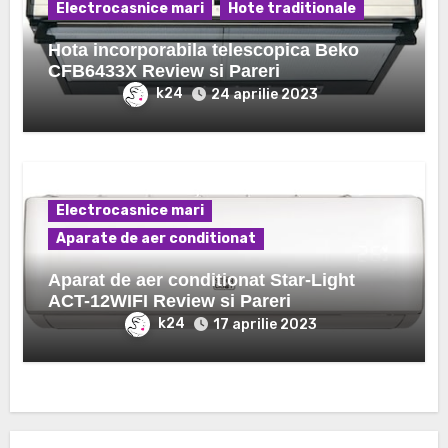
Electrocasnice mari
Hote traditionale
Hota incorporabila telescopica Beko
CFB6433X Review si Pareri
k24
24 aprilie 2023
Electrocasnice mari
Aparate de aer conditionat
Aparat de aer conditionat Star-Light
ACT-12WIFI Review si Pareri
k24
17 aprilie 2023