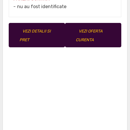
nu au fost identificate
VEZI DETALII SI
VEZI OFERTA
PRET
CURENTA