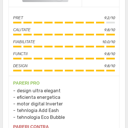
PRET
9.2/10
CALITATE
9.8/10
FIABILITATE
10.0/10
FUNCTII
9.8/10
DESIGN
9.8/10
PARERI PRO
design ultra elegant
eficienta energetica
motor digital Inverter
tehnlogia Add Eash
tehnologia Eco Bubble
PARERI CONTRA