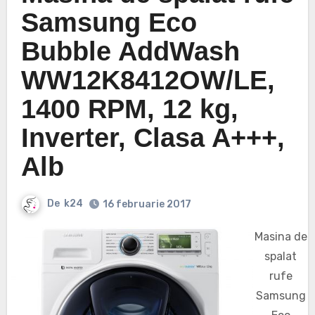
Samsung Eco
Bubble AddWash
WW12K8412OW/LE,
1400 RPM, 12 kg,
Inverter, Clasa A+++,
Alb
De
k24
16 februarie 2017
Masina de
spalat
rufe
Samsung