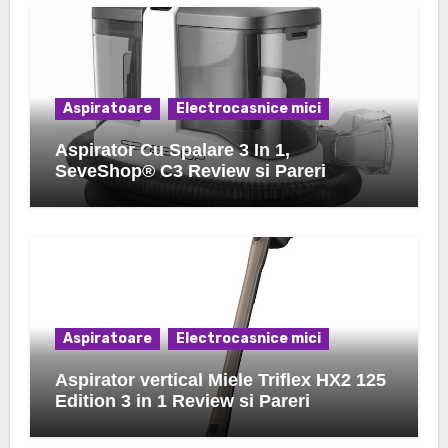
Aspiratoare
Electrocasnice mici
Aspirator Cu Spalare 3 In 1,
SeveShop® C3 Review si Pareri
Aspiratoare
Electrocasnice mici
Aspirator vertical Miele Triflex HX2 125
Edition 3 in 1 Review si Pareri