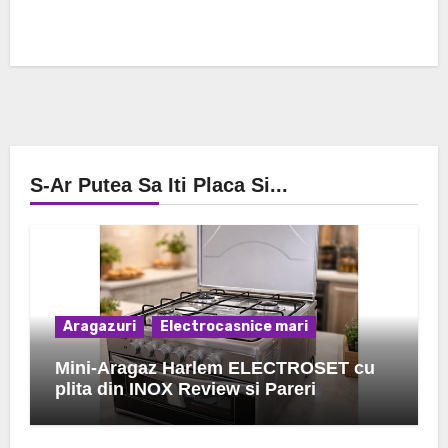
S-Ar Putea Sa Iti Placa Si...
Aragazuri
Electrocasnice mari
Mini-Aragaz Harlem ELECTROSET cu
plita din INOX Review si Pareri