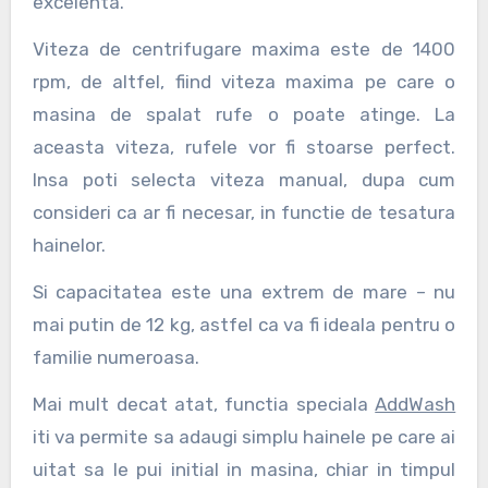
excelenta.
Viteza de centrifugare maxima este de 1400
rpm, de altfel, fiind viteza maxima pe care o
masina de spalat rufe o poate atinge. La
aceasta viteza, rufele vor fi stoarse perfect.
Insa poti selecta viteza manual, dupa cum
consideri ca ar fi necesar, in functie de tesatura
hainelor.
Si capacitatea este una extrem de mare – nu
mai putin de 12 kg, astfel ca va fi ideala pentru o
familie numeroasa.
Mai mult decat atat, functia speciala
AddWash
iti va permite sa adaugi simplu hainele pe care ai
uitat sa le pui initial in masina, chiar in timpul