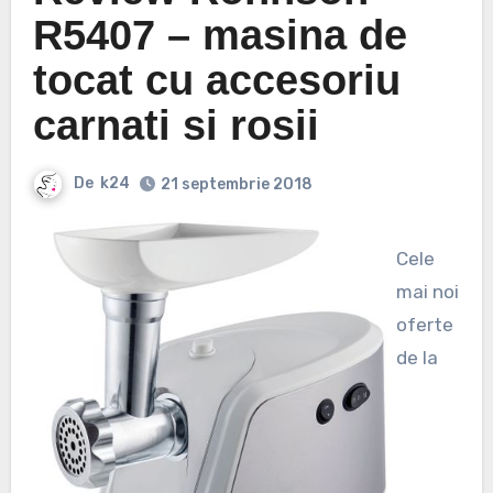
R5407 – masina de
tocat cu accesoriu
carnati si rosii
De
k24
21 septembrie 2018
Cele
mai noi
oferte
de la