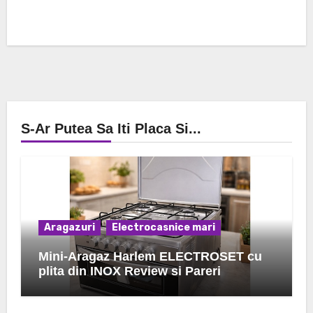
S-Ar Putea Sa Iti Placa Si...
Aragazuri
Electrocasnice mari
Mini-Aragaz Harlem ELECTROSET cu
plita din INOX Review si Pareri