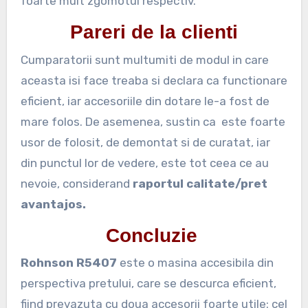
foarte mult zgomotul respectiv.
Pareri de la clienti
Cumparatorii sunt multumiti de modul in care
aceasta isi face treaba si declara ca functionare
eficient, iar accesoriile din dotare le-a fost de
mare folos. De asemenea, sustin ca este foarte
usor de folosit, de demontat si de curatat, iar
din punctul lor de vedere, este tot ceea ce au
nevoie, considerand
raportul calitate/pret
avantajos.
Concluzie
Rohnson R5407
este o masina accesibila din
perspectiva pretului, care se descurca eficient,
fiind prevazuta cu doua accesorii foarte utile: cel