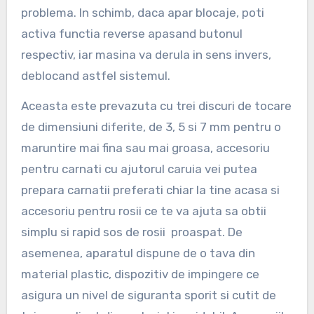
problema. In schimb, daca apar blocaje, poti
activa functia reverse apasand butonul
respectiv, iar masina va derula in sens invers,
deblocand astfel sistemul.
Aceasta este prevazuta cu trei discuri de tocare
de dimensiuni diferite, de 3, 5 si 7 mm pentru o
maruntire mai fina sau mai groasa, accesoriu
pentru carnati cu ajutorul caruia vei putea
prepara carnatii preferati chiar la tine acasa si
accesoriu pentru rosii ce te va ajuta sa obtii
simplu si rapid sos de rosii proaspat. De
asemenea, aparatul dispune de o tava din
material plastic, dispozitiv de impingere ce
asigura un nivel de siguranta sporit si cutit de