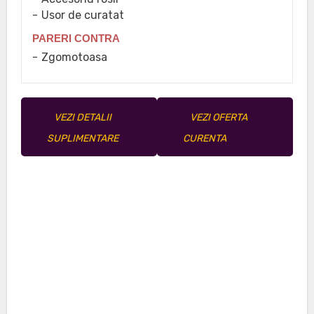
Usor de curatat
PARERI CONTRA
Zgomotoasa
VEZI DETALII
VEZI OFERTA
SUPLIMENTARE
CURENTA