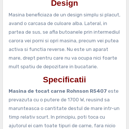
Design
Masina beneficiaza de un design simplu si placut,
avand o carcasa de culoare alba. Lateral, in
partea de sus, se afla butoanele prin intermediul
carora vei porni si opri masina, precum vei putea
activa si functia reverse. Nu este un aparat
mare, drept pentru care nu va ocupa nici foarte
mult spatiu de depozitare in bucatarie.
Specificatii
Masina de tocat carne Rohnson R5407
este
prevazuta cu o putere de 1700 W, reusind sa
marunteasca o cantitate destul de mare intr-un
timp relativ scurt. In principiu, poti toca cu
ajutorul ei cam toate tipuri de carne, fara nicio