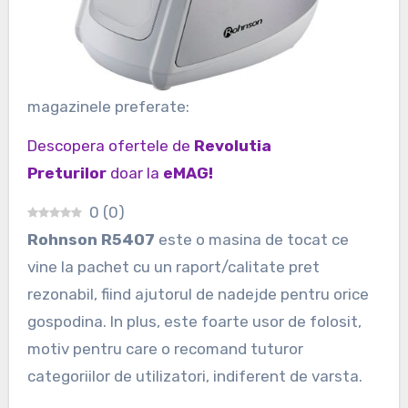
magazinele preferate:
Descopera ofertele de
Revolutia
Preturilor
doar la
eMAG!
0
(
0
)
Rohnson R5407
este o masina de tocat ce
vine la pachet cu un raport/calitate pret
rezonabil, fiind ajutorul de nadejde pentru orice
gospodina. In plus, este foarte usor de folosit,
motiv pentru care o recomand tuturor
categoriilor de utilizatori, indiferent de varsta.