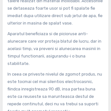
taiere realizat din material inoxidabil. Accesoriile
se detaseaza foarte usor si pot fi spalate fie
imediat dupa utilizare direct sub jetul de apa, fie
ulterior in masina de spalat vase.
Aparatul beneficiaza si de picioruse anti-
alunecare care vor proteja blatul de lucru, dar in
acelasi timp, va preveni si alunecarea masinii in
timpul functionarii, asigurandu-i o buna
stabilitate.
In ceea ce priveste nivelul de zgomot produs, nu
este tocmai cel mai silentios electrocasnic,
fiindca inregistreaza 90 dB, insa partea buna
este ca reuseste sa marunteasca destul de
repede continutul, deci nu va trebui sa suporti