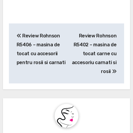
Navigare
Review Rohnson
Review Rohnson
în
R5406 – masina de
R5402 – masina de
articole
tocat cu accesorii
tocat carne cu
pentru rosii si carnati
accesoriu carnati si
rosii