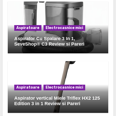
Aspiratoare
Electrocasnice mici
Aspirator Cu Spalare 3 In 1,
SeveShop® C3 Review si Pareri
Aspiratoare
Electrocasnice mici
Aspirator vertical Miele Triflex HX2 125
Edition 3 in 1 Review si Pareri