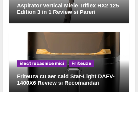
Aspirator vertical Miele Triflex HX2 125
Edition 3 in 1 Review si Pareri
Electrocasnice mici
Friteuze
Friteuza cu aer cald Star-Light DAFV-
1400X6 Review si Recomandari