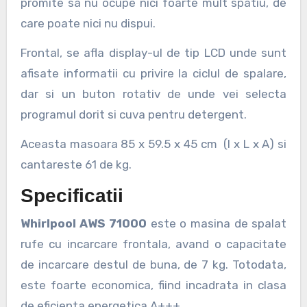
promite sa nu ocupe nici foarte mult spatiu, de
care poate nici nu dispui.
Frontal, se afla display-ul de tip LCD unde sunt
afisate informatii cu privire la ciclul de spalare,
dar si un buton rotativ de unde vei selecta
programul dorit si cuva pentru detergent.
Aceasta masoara 85 x 59.5 x 45 cm (l x L x A) si
cantareste 61 de kg.
Specificatii
Whirlpool AWS 71000
este o masina de spalat
rufe cu incarcare frontala, avand o capacitate
de incarcare destul de buna, de 7 kg. Totodata,
este foarte economica, fiind incadrata in clasa
de eficienta energetica A+++.