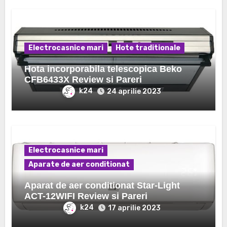
Electrocasnice mari
Hote traditionale
Hota incorporabila telescopica Beko
CFB6433X Review si Pareri
k24
24 aprilie 2023
Electrocasnice mari
Aparate de aer conditionat
Aparat de aer conditionat Star-Light
ACT-12WIFI Review si Pareri
k24
17 aprilie 2023