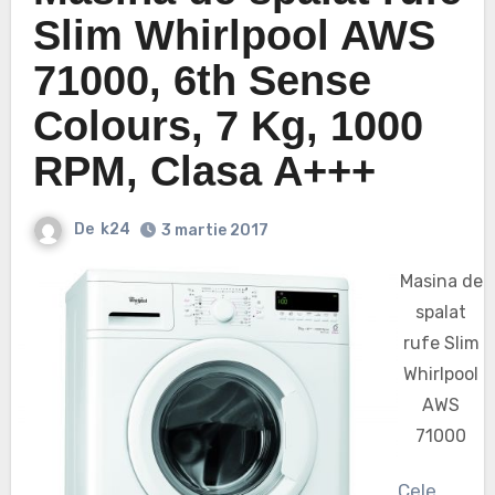
Slim Whirlpool AWS
71000, 6th Sense
Colours, 7 Kg, 1000
RPM, Clasa A+++
De
k24
3 martie 2017
Masina de
spalat
rufe Slim
Whirlpool
AWS
71000
Cele