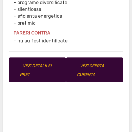
programe diversificate
silentioasa
eficienta energetica
pret mic
PARERI CONTRA
nu au fost identificate
VEZI DETALII SI
VEZI OFERTA
PRET
CURENTA