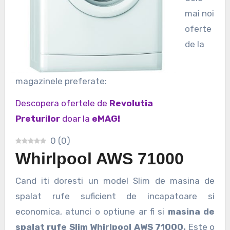
mai noi
oferte
de la
magazinele preferate:
Descopera ofertele de
Revolutia
Preturilor
doar la
eMAG!
0
(
0
)
Whirlpool AWS 71000
Cand iti doresti un model Slim de masina de
spalat rufe suficient de incapatoare si
economica, atunci o optiune ar fi si
masina de
spalat rufe Slim Whirlpool AWS 71000.
Este o