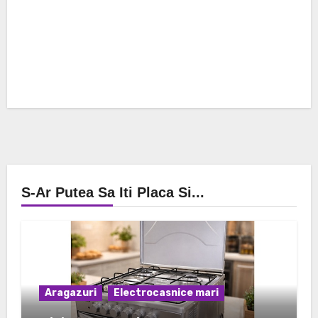
S-Ar Putea Sa Iti Placa Si...
Aragazuri
Electrocasnice mari