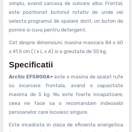
simplu, avand carcasa de culoare alba. Frontal,
este pozitionat butonul rotativ de unde vei
selecta programul de spalare dorit, un buton de
pornire si cuva pentru detergent.
Cat despre dimensiuni, masina masoara 84 x 60
x 41.5 cm ( l x L x A) si o greutate de 55 kg.
Specificatii
Arctic EF5800A+
este o masina de spalat rufe
cu incarcare frontala, avand o capacitate
maxima de 5 kg. Nu este foarte incapatoare,
ceea ne face sa o recomandam indeosebi
persoanelor care locuiesc singure.
Este incadrata in clasa de eficienta energetica