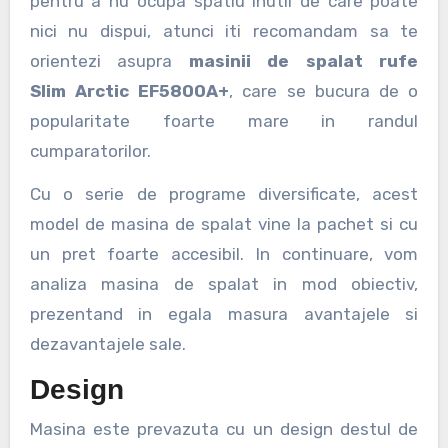
pentru a nu ocupa spatiu inutil de care poate
nici nu dispui, atunci iti recomandam sa te
orientezi asupra
masinii de spalat rufe
Slim Arctic EF5800A+
, care se bucura de o
popularitate foarte mare in randul
cumparatorilor.
Cu o serie de programe diversificate, acest
model de masina de spalat vine la pachet si cu
un pret foarte accesibil. In continuare, vom
analiza masina de spalat in mod obiectiv,
prezentand in egala masura avantajele si
dezavantajele sale.
Design
Masina este prevazuta cu un design destul de