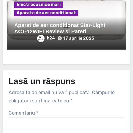
Electrocasnice mari
Aparate de aer conditionat
Aparat de aer conditionat Star-Light
ACT-12WIFI Review si Pareri
k24
17 aprilie 2023
Lasă un răspuns
Adresa ta de email nu va fi publicată.
Câmpurile
obligatorii sunt marcate cu
*
Comentariu
*