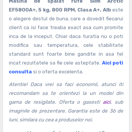
Masina de spalat rufe Slim Arctic
EF5800A+, 5 kg, 800 RPM, Clasa A+, Alb
este
o alegere destul de buna, care a dovedit fiecarui
client ca isi face treaba exact asa cum promite
inca de la inceput. Chiar daca turatia nu o poti
modifica sau temperatura, cele stabilitate
standard sunt foarte bine gandite in asa fel
incat rezultatele sa fie cele asteptate.
Aici poti
consulta
si o oferta excelenta.
Atentie! Daca vrei sa faci economii, atunci iti
recomandam sa te orientezi la un model din
gama de resigilate. Oferta o gasesti
aici
, sub
imaginile de prezentare. Garantia este de 36 de
luni, similara cu cea a produselor noi.