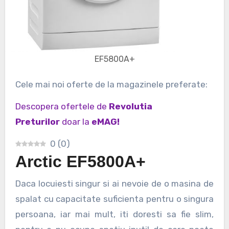
EF5800A+
Cele mai noi oferte de la magazinele preferate:
Descopera ofertele de
Revolutia
Preturilor
doar la
eMAG!
0
(
0
)
Arctic EF5800A+
Daca locuiesti singur si ai nevoie de o masina de
spalat cu capacitate suficienta pentru o singura
persoana, iar mai mult, iti doresti sa fie slim,