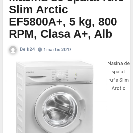
Slim Arctic
EF5800A+, 5 kg, 800
RPM, Clasa A+, Alb
De
k24
1 martie 2017
Masina de
spalat
rufe Slim
Arctic