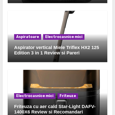
Aspiratoare
Electrocasnice mici
Aspirator vertical Miele Triflex HX2 125
Edition 3 in 1 Review si Pareri
Electrocasnice mici
Friteuze
Friteuza cu aer cald Star-Light DAFV-
1400X6 Review si Recomandari