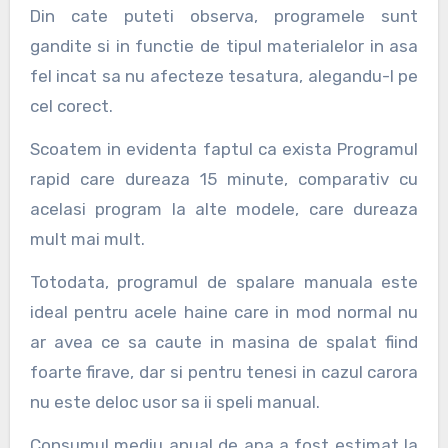
Din cate puteti observa, programele sunt
gandite si in functie de tipul materialelor in asa
fel incat sa nu afecteze tesatura, alegandu-l pe
cel corect.
Scoatem in evidenta faptul ca exista Programul
rapid care dureaza 15 minute, comparativ cu
acelasi program la alte modele, care dureaza
mult mai mult.
Totodata, programul de spalare manuala este
ideal pentru acele haine care in mod normal nu
ar avea ce sa caute in masina de spalat fiind
foarte firave, dar si pentru tenesi in cazul carora
nu este deloc usor sa ii speli manual.
Consumul mediu anual de apa a fost estimat la