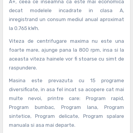
A+, ceea ce inseamna ca este mai economica
decat modelele incadrate in clasa A,
inregistrand un consum mediul anual aproximat
la 0.765 kWh.
Viteza de centrifugare maxima nu este una
foarte mare, ajunge pana la 800 rpm, insa si la
aceasta viteza hainele vor fi stoarse cu simt de
raspundere.
Masina este prevazuta cu 15 programe
diversificate, in asa fel incat sa acopere cat mai
multe nevoi, printre care: Program rapid,
Program bumbac, Program lana, Program
sintetice, Program delicate, Program spalare
manuala si asa mai departe.