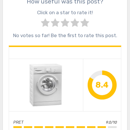
How useful was this post?
Click on a star to rate it!
No votes so far! Be the first to rate this post.
8.4
PRET
9.0/10