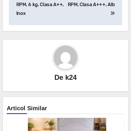
RPM, 6 kg, Clasa A++,
RPM, Clasa A+++, Alb
Inox
De
k24
Articol Similar