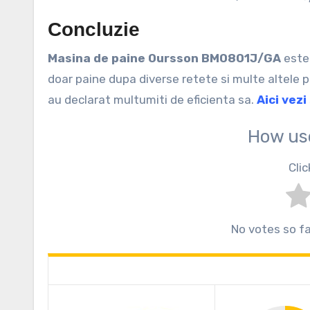
Concluzie
Masina de paine Oursson BM0801J/GA
este
doar paine dupa diverse retete si multe altele pr
au declarat multumiti de eficienta sa.
Aici vezi
How us
Clic
No votes so far