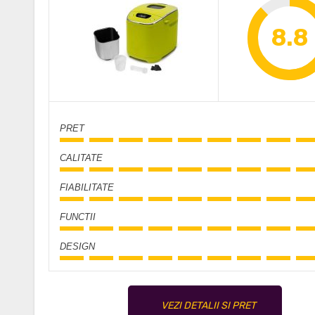
8.8
PRET
CALITATE
FIABILITATE
FUNCTII
DESIGN
VEZI DETALII SI PRET