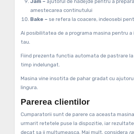
Jam –
ajutorul de nadejde pentru a prepara
amestecarea continutului
Bake –
se refera la coacere, indeosebi pent
Ai posibilitatea de a programa masina pentru a 
tau.
Fiind prezenta functia automata de pastrare la
timp indelungat.
Masina vine insotita de pahar gradat cu ajutoru
lingura.
Parerea clientilor
Cumparatorii sunt de parere ca aceasta masina 
urmarit retetele puse la dispozitie, iar rezulta
decat sa ii multumeasca. Mai mult, considera
ra