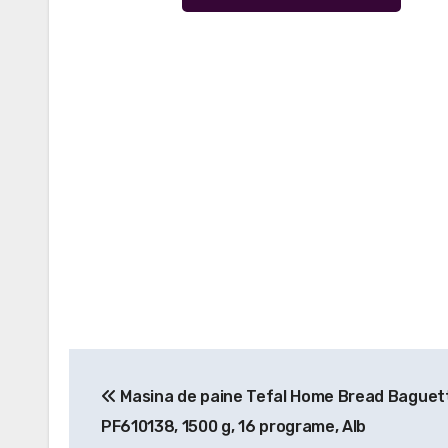
Navigare
Masina de paine Tefal Home Bread Baguet
în
PF610138, 1500 g, 16 programe, Alb