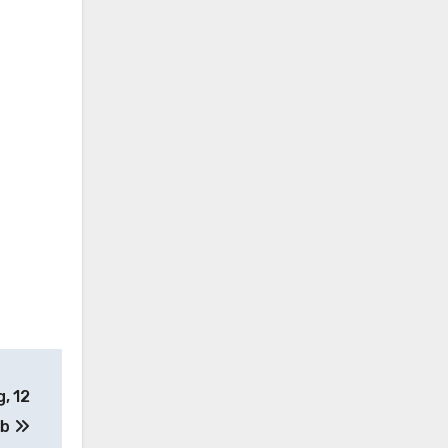
, 12
lb