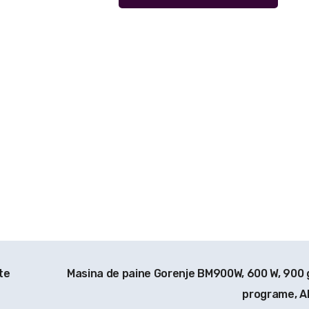
te
Masina de paine Gorenje BM900W, 600 W, 900 g
programe, A