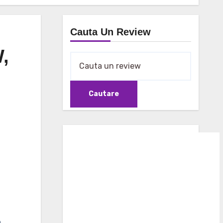
Cauta Un Review
,