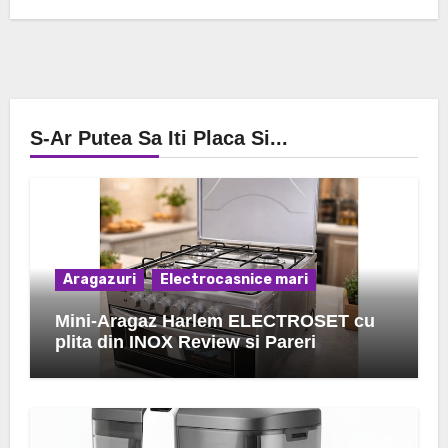
S-Ar Putea Sa Iti Placa Si...
Aragazuri
Electrocasnice mari
Mini-Aragaz Harlem ELECTROSET cu
plita din INOX Review si Pareri