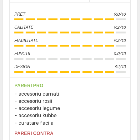
PRET
9.0/10
CALITATE
9.2/10
FIABILITATE
9.2/10
FUNCTII
0.0/10
DESIGN
9.1/10
PARERI PRO
accesoriu carnati
accesoriu rosii
accesoriu legume
accesoriu kubbe
curatare facila
PARERI CONTRA