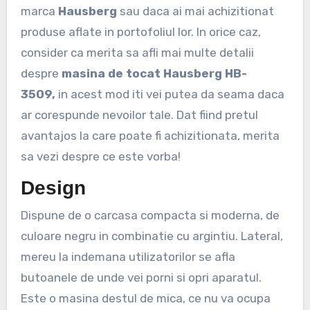
marca
Hausberg
sau daca ai mai achizitionat
produse aflate in portofoliul lor. In orice caz,
consider ca merita sa afli mai multe detalii
despre
masina de tocat Hausberg HB-
3509,
in acest mod iti vei putea da seama daca
ar corespunde nevoilor tale. Dat fiind pretul
avantajos la care poate fi achizitionata, merita
sa vezi despre ce este vorba!
Design
Dispune de o carcasa compacta si moderna, de
culoare negru in combinatie cu argintiu. Lateral,
mereu la indemana utilizatorilor se afla
butoanele de unde vei porni si opri aparatul.
Este o masina destul de mica, ce nu va ocupa