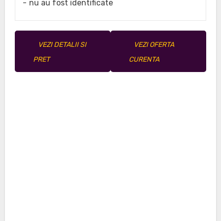
nu au fost identificate
VEZI DETALII SI
VEZI OFERTA
PRET
CURENTA