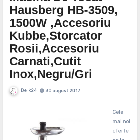
Hausberg HB-3509,
1500W ,Accesoriu
Kubbe,Storcator
Rosii,Accesoriu
Carnati,Cutit
Inox,Negru/Gri
De
k24
30 august 2017
Cele
mai noi
oferte