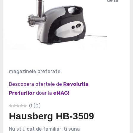
de la
magazinele preferate:
Descopera ofertele de
Revolutia
Preturilor
doar la
eMAG!
0
(
0
)
Hausberg HB-3509
Nu stiu cat de familiar iti suna