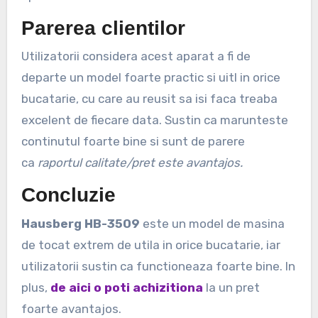
Parerea clientilor
Utilizatorii considera acest aparat a fi de
departe un model foarte practic si uitl in orice
bucatarie, cu care au reusit sa isi faca treaba
excelent de fiecare data. Sustin ca marunteste
continutul foarte bine si sunt de parere
ca
raportul calitate/pret este avantajos.
Concluzie
Hausberg HB-3509
este un model de masina
de tocat extrem de utila in orice bucatarie, iar
utilizatorii sustin ca functioneaza foarte bine. In
plus,
de aici o poti achizitiona
la un pret
foarte avantajos.