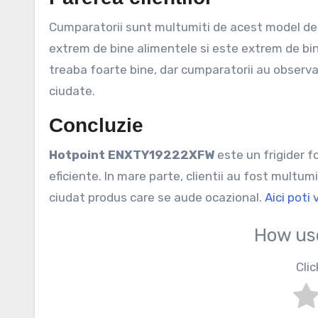
Cumparatorii sunt multumiti de acest model de 
extrem de bine alimentele si este extrem de bin
treaba foarte bine, dar cumparatorii au observ
ciudate.
Concluzie
Hotpoint ENXTY19222XFW
este un frigider 
eficiente. In mare parte, clientii au fost multu
ciudat produs care se aude ocazional.
Aici poti 
How us
Clic