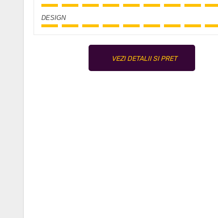
DESIGN
VEZI DETALII SI PRET