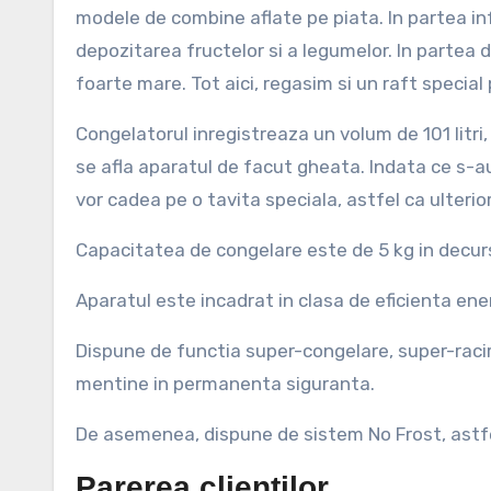
modele de combine aflate pe piata. In partea in
depozitarea fructelor si a legumelor. In partea d
foarte mare. Tot aici, regasim si un raft special
Congelatorul inregistreaza un volum de 101 litri, 
se afla aparatul de facut gheata. Indata ce s-
vor cadea pe o tavita speciala, astfel ca ulterior
Capacitatea de congelare este de 5 kg in decurs
Aparatul este incadrat in clasa de eficienta e
Dispune de functia super-congelare, super-racire
mentine in permanenta siguranta.
De asemenea, dispune de sistem No Frost, astfe
Parerea clientilor