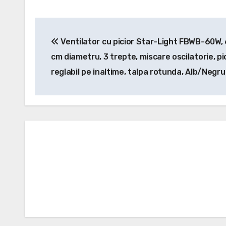
Navigare
Ventilator cu picior Star-Light FBWB-60W,
în
cm diametru, 3 trepte, miscare oscilatorie, pi
articole
reglabil pe inaltime, talpa rotunda, Alb/Negru