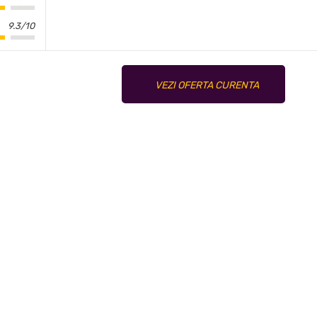
9.3/10
VEZI OFERTA CURENTA