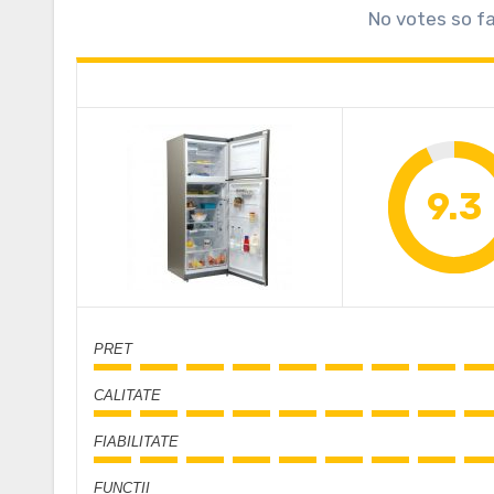
No votes so far
9.3
PRET
CALITATE
FIABILITATE
FUNCTII