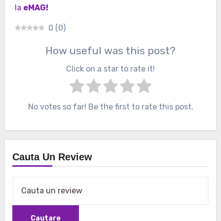
la
eMAG!
0
(
0
)
How useful was this post?
Click on a star to rate it!
No votes so far! Be the first to rate this post.
Cauta Un Review