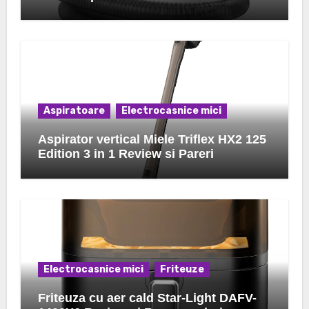
Aspiratoare
Electrocasnice mici
Aspirator vertical Miele Triflex HX2 125
Edition 3 in 1 Review si Pareri
Electrocasnice mici
Friteuze
Friteuza cu aer cald Star-Light DAFV-